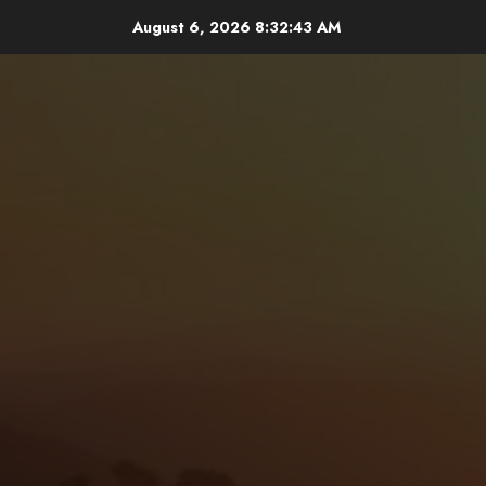
Skip
August 6, 2026
8:32:45 AM
to
content