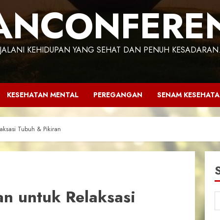
ANCONFERE
JALANI KEHIDUPAN YANG SEHAT DAN PENUH KESADARAN
KESEHATAN MENTAL
PEREGANGAN
SENAM KESEHAT
aksasi Tubuh & Pikiran
n untuk Relaksasi