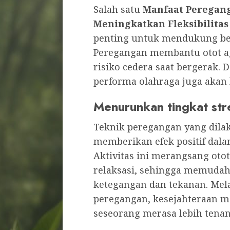
Salah satu
Manfaat Peregan
Meningkatkan Fleksibilitas
penting untuk mendukung berb
Peregangan membantu otot ag
risiko cedera saat bergerak.
performa olahraga juga akan 
Menurunkan tingkat str
Teknik peregangan yang dilak
memberikan efek positif dal
Aktivitas ini merangsang ot
relaksasi, sehingga memuda
ketegangan dan tekanan. Mel
peregangan, kesejahteraan m
seseorang merasa lebih tenan