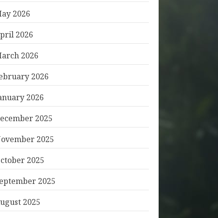
ay 2026
pril 2026
arch 2026
ebruary 2026
anuary 2026
ecember 2025
ovember 2025
ctober 2025
eptember 2025
ugust 2025