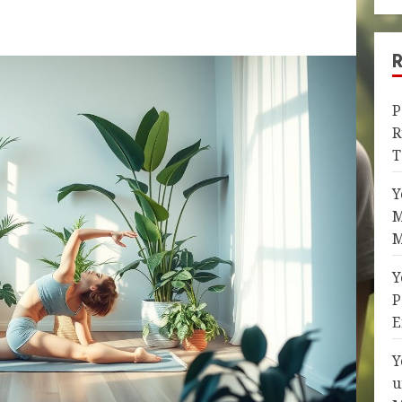
P
R
T
Y
M
M
Y
P
E
Y
u