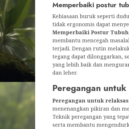
Memperbaiki postur tu
Kebiasaan buruk seperti duduk
tidak ergonomis dapat menye
Memperbaiki Postur Tubuh
membantu mencegah masalah 
terjadi. Dengan rutin melaku
tegang dapat dilonggarkan, 
yang lebih baik dan mengura
dan leher.
Peregangan untuk 
Peregangan untuk relaksas
menenangkan pikiran dan me
Teknik peregangan yang tepa
serta membantu mengendurka