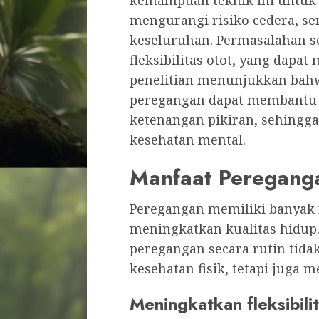
kemampuan teknik ini untuk 
mengurangi risiko cedera, se
keseluruhan. Permasalahan s
fleksibilitas otot, yang dapa
penelitian menunjukkan bah
peregangan dapat membantu 
ketenangan pikiran, sehingga
kesehatan mental.
Manfaat Peregang
Peregangan memiliki banyak 
meningkatkan kualitas hidup
peregangan secara rutin ti
kesehatan fisik, tetapi juga
Meningkatkan fleksibili