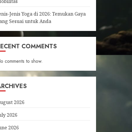
obilitas
enis-Jenis Yoga di 2026: Temukan Gaya
ang Sesuai untuk Anda
RECENT COMMENTS
o comments to show.
ARCHIVES
ugust 2026
uly 2026
une 2026