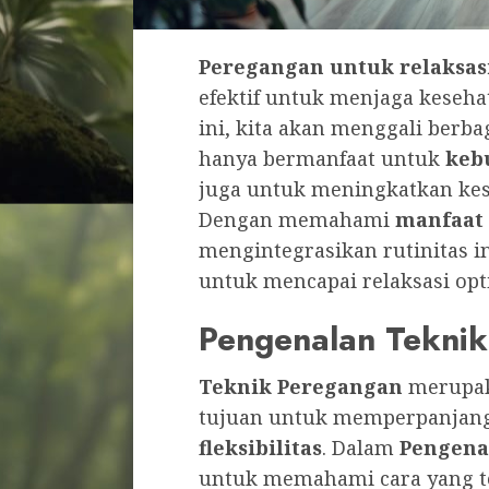
Peregangan untuk relaksas
efektif untuk menjaga kesehat
ini, kita akan menggali berba
hanya bermanfaat untuk
keb
juga untuk meningkatkan kes
Dengan memahami
manfaat
mengintegrasikan rutinitas i
untuk mencapai relaksasi opt
Pengenalan Tekni
Teknik Peregangan
merupak
tujuan untuk memperpanjang
fleksibilitas
. Dalam
Pengena
untuk memahami cara yang t