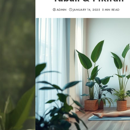
ADMIN
JANUARY 14, 2025
5 MIN READ