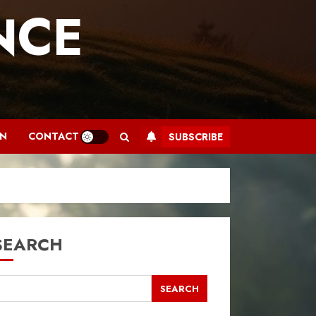
NCE
.
AN
CONTACT
SUBSCRIBE
SEARCH
SEARCH