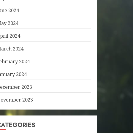
une 2024
ay 2024
pril 2024
arch 2024
ebruary 2024
anuary 2024
ecember 2023
ovember 2023
CATEGORIES