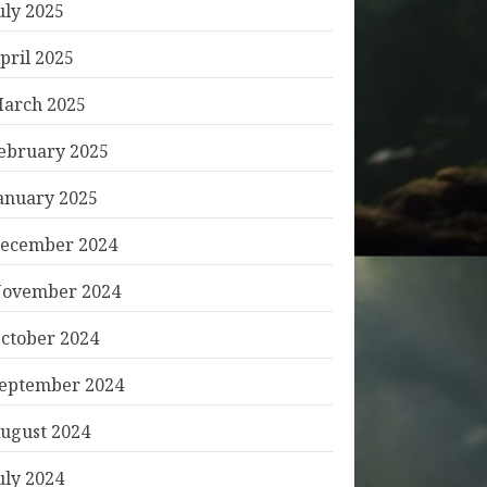
uly 2025
pril 2025
arch 2025
ebruary 2025
anuary 2025
ecember 2024
ovember 2024
ctober 2024
eptember 2024
ugust 2024
uly 2024