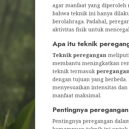
agar manfaat yang diperole
bahwa teknik ini hanya dila
berolahraga. Padahal, perega
aktivitas fisik untuk mencega
Apa itu teknik peregan
Teknik peregangan
meliputi
membantu meningkatkan renta
teknik termasuk
peregangan 
dengan tujuan yang berbeda. M
menyesuaikan intensitas dan
manfaat maksimal.
Pentingnya peregangan 
Pentingnya peregangan dalam 