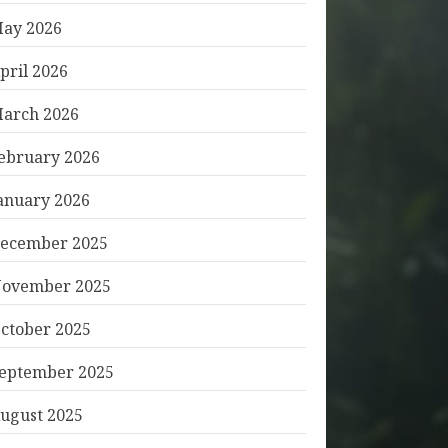
ay 2026
pril 2026
arch 2026
ebruary 2026
anuary 2026
ecember 2025
ovember 2025
ctober 2025
eptember 2025
ugust 2025