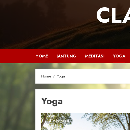
CL
HOME
JANTUNG
MEDITASI
YOGA
Home
Yoga
Yoga
3 min read