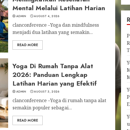
Mental Melalui Latihan Harian
ADMIN
AUGUST 4, 2026
clanconference –Yoga dan mindfulness
menjadi dua latihan yang semakin...
P
R
READ MORE
T
Y
Yoga Di Rumah Tanpa Alat
M
2026: Panduan Lengkap
M
Latihan Harian yang Efektif
Y
ADMIN
AUGUST 3, 2026
P
clanconference –Yoga di rumah tanpa alat
E
semakin populer sebagai...
Y
READ MORE
u