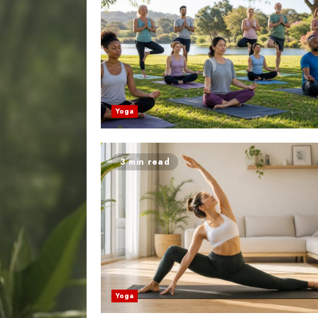
Yoga
3 min read
Yoga