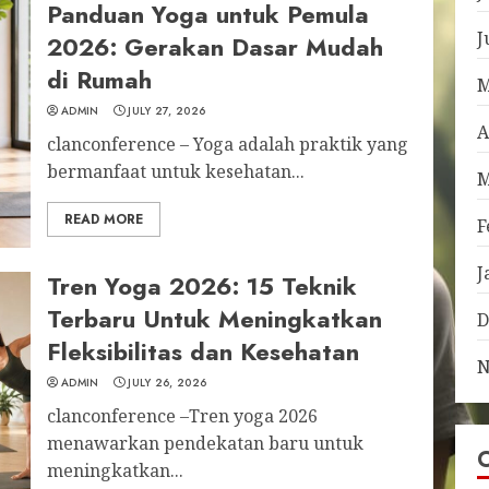
Panduan Yoga untuk Pemula
J
2026: Gerakan Dasar Mudah
di Rumah
M
ADMIN
JULY 27, 2026
A
clanconference – Yoga adalah praktik yang
bermanfaat untuk kesehatan...
M
READ MORE
F
J
Tren Yoga 2026: 15 Teknik
Terbaru Untuk Meningkatkan
D
Fleksibilitas dan Kesehatan
N
ADMIN
JULY 26, 2026
clanconference –Tren yoga 2026
menawarkan pendekatan baru untuk
meningkatkan...