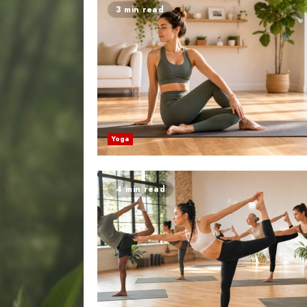
3 min read
Yoga
4 min read