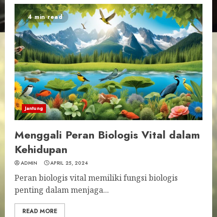
4 min read
Jantung
Menggali Peran Biologis Vital dalam
Kehidupan
ADMIN
APRIL 25, 2024
Peran biologis vital memiliki fungsi biologis
penting dalam menjaga...
READ MORE