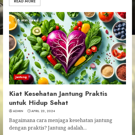
READ MORE
6 min read
Jantung
Kiat Kesehatan Jantung Praktis
untuk Hidup Sehat
ADMIN
APRIL 23, 2024
Bagaimana cara menjaga kesehatan jantung
dengan praktis? Jantung adalah...