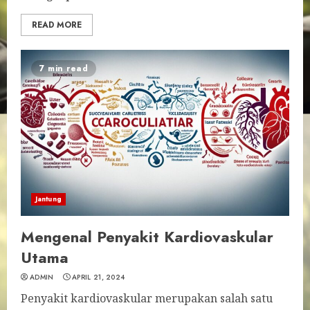
READ MORE
7 min read
Jantung
Mengenal Penyakit Kardiovaskular
Utama
ADMIN
APRIL 21, 2024
Penyakit kardiovaskular merupakan salah satu