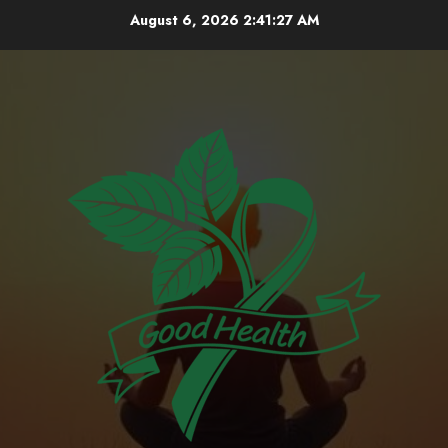
Skip
August 6, 2026
2:41:28 AM
to
content