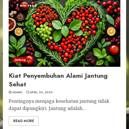
7 min read
Jantung
Kiat Penyembuhan Alami Jantung
Sehat
ADMIN
APRIL 26, 2024
Pentingnya menjaga kesehatan jantung tidak
dapat dipungkiri. Jantung adalah...
READ MORE