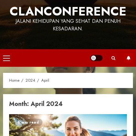
CLANCONFERENCE
JALANI KEHIDUPAN YANG SEHAT DAN PENUH
KESADARAN.
Primary
Menu
Home
2024
April
Month:
April 2024
6 min read