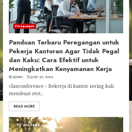
Peregangan
Panduan Terbaru Peregangan untuk
Pekerja Kantoran Agar Tidak Pegal
dan Kaku: Cara Efektif untuk
Meningkatkan Kenyamanan Kerja
ADMIN
JUNE 23, 2026
clanconference – Bekerja di kantor sering kali
membuat otot...
READ MORE
10 min read