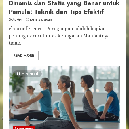
Dinamis dan Statis yang Benar untuk
Pemula: Teknik dan Tips Efektif
ADMIN
JUNE 26, 2026
clanconference –Peregangan adalah bagian
penting dari rutinitas kebugaran.Manfaatnya
tidak...
READ MORE
11 min read
Peregangan