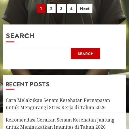
Posts
1
2
3
4
Next
pagination
SEARCH
SEARCH
RECENT POSTS
Cara Melakukan Senam Kesehatan Pernapasan
untuk Mengurangi Stres Kerja di Tahun 2026
Rekomendasi Gerakan Senam Kesehatan Jantung
untuk Meningkatkan Imunitas di Tahun 2026