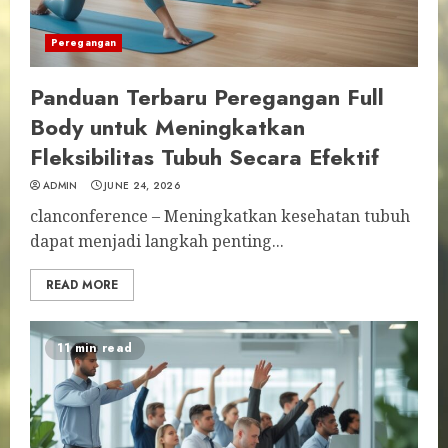
Peregangan
Panduan Terbaru Peregangan Full
Body untuk Meningkatkan
Fleksibilitas Tubuh Secara Efektif
ADMIN
JUNE 24, 2026
clanconference – Meningkatkan kesehatan tubuh
dapat menjadi langkah penting...
READ MORE
11 min read