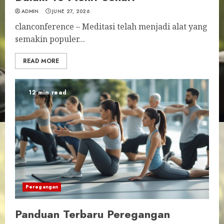
ADMIN
JUNE 27, 2026
clanconference – Meditasi telah menjadi alat yang
semakin populer...
READ MORE
12 min read
Peregangan
Panduan Terbaru Peregangan