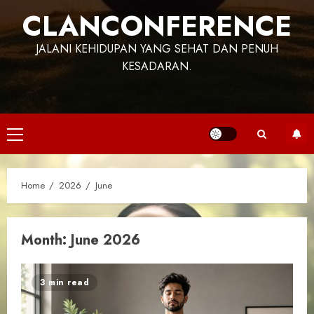
CLANCONFERENCE
JALANI KEHIDUPAN YANG SEHAT DAN PENUH
KESADARAN.
Primary
Menu
Home
2026
June
Month:
June 2026
3 min read