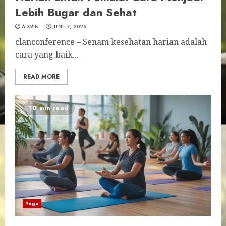
Lebih Bugar dan Sehat
ADMIN
JUNE 7, 2026
clanconference – Senam kesehatan harian adalah
cara yang baik...
READ MORE
10 min read
Yoga