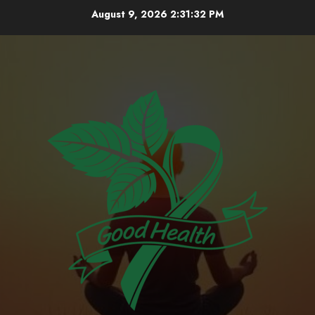
Skip
August 9, 2026
2:31:33 PM
to
content