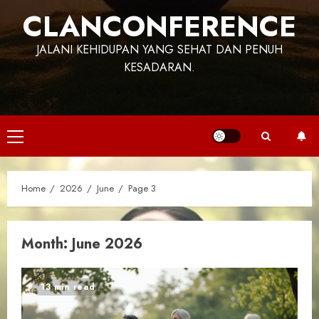
CLANCONFERENCE
JALANI KEHIDUPAN YANG SEHAT DAN PENUH
KESADARAN.
Primary
Menu
Home
2026
June
Page 3
Month:
June 2026
13 min read