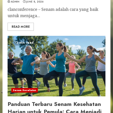
ADMIN
JUNE 8, 2026
clanconference – Senam adalah cara yang baik
untuk menjaga...
READ MORE
12 min read
Senam Kesehatan
Panduan Terbaru Senam Kesehatan
Harian untuk Pemula: Cara Menjadi