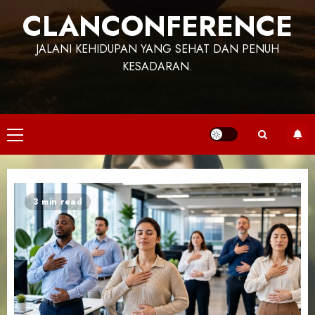
CLANCONFERENCE
JALANI KEHIDUPAN YANG SEHAT DAN PENUH
KESADARAN.
Primary
Menu
3 min read