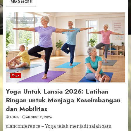
READ MORE
3 min read
Yoga
Yoga Untuk Lansia 2026: Latihan
Ringan untuk Menjaga Keseimbangan
dan Mobilitas
ADMIN
AUGUST 2, 2026
clanconference – Yoga telah menjadi salah satu