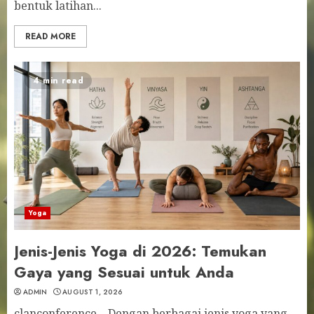
bentuk latihan...
READ MORE
4 min read
Yoga
Jenis-Jenis Yoga di 2026: Temukan
Gaya yang Sesuai untuk Anda
ADMIN
AUGUST 1, 2026
clanconference – Dengan berbagai jenis yoga yang