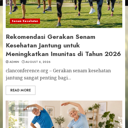
Senam Kesehatan
Rekomendasi Gerakan Senam
Kesehatan Jantung untuk
Meningkatkan Imunitas di Tahun 2026
ADMIN
AUGUST 6, 2026
clanconference.org – Gerakan senam kesehatan
jantung sangat penting bagi...
READ MORE
3 min read