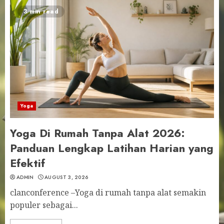
3 min read
Yoga
Yoga Di Rumah Tanpa Alat 2026:
Panduan Lengkap Latihan Harian yang
Efektif
ADMIN
AUGUST 3, 2026
clanconference –Yoga di rumah tanpa alat semakin
populer sebagai...