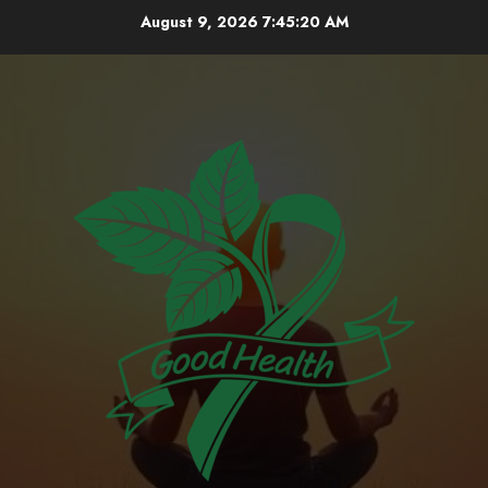
Skip
August 9, 2026
7:45:21 AM
to
content