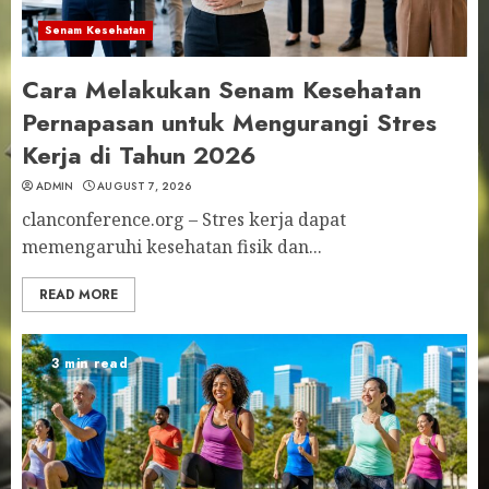
Senam Kesehatan
Cara Melakukan Senam Kesehatan
Pernapasan untuk Mengurangi Stres
Kerja di Tahun 2026
ADMIN
AUGUST 7, 2026
clanconference.org – Stres kerja dapat
memengaruhi kesehatan fisik dan...
READ MORE
3 min read