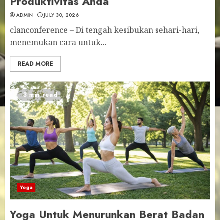
Produktivitas Anda
ADMIN
JULY 30, 2026
clanconference – Di tengah kesibukan sehari-hari,
menemukan cara untuk...
READ MORE
3 min read
Yoga
Yoga Untuk Menurunkan Berat Badan