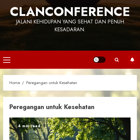
CLANCONFERENCE
JALANI KEHIDUPAN YANG SEHAT DAN PENUH
KESADARAN.
Primary
Menu
Home
Peregangan untuk Kesehatan
Peregangan untuk Kesehatan
4 min read