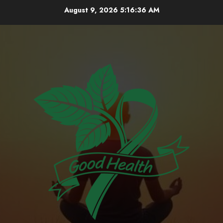
Skip
August 9, 2026
5:16:36 AM
to
content