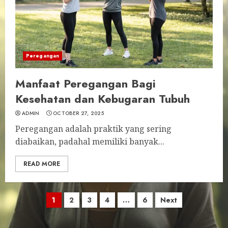
Peregangan
Manfaat Peregangan Bagi
Kesehatan dan Kebugaran Tubuh
ADMIN
OCTOBER 27, 2025
Peregangan adalah praktik yang sering
diabaikan, padahal memiliki banyak...
READ MORE
Posts
1
2
3
4
…
6
Next
pagination