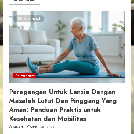
READ MORE
10 min read
Peregangan
Peregangan Untuk Lansia Dengan
Masalah Lutut Dan Pinggang Yang
Aman: Panduan Praktis untuk
Kesehatan dan Mobilitas
ADMIN
APRIL 23, 2026