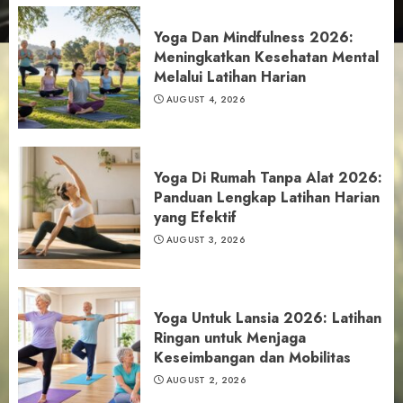
Yoga Dan Mindfulness 2026:
Meningkatkan Kesehatan Mental
Melalui Latihan Harian
AUGUST 4, 2026
Yoga Di Rumah Tanpa Alat 2026:
Panduan Lengkap Latihan Harian
yang Efektif
AUGUST 3, 2026
Yoga Untuk Lansia 2026: Latihan
Ringan untuk Menjaga
Keseimbangan dan Mobilitas
AUGUST 2, 2026