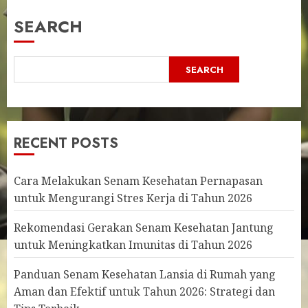
SEARCH
SEARCH
RECENT POSTS
Cara Melakukan Senam Kesehatan Pernapasan
untuk Mengurangi Stres Kerja di Tahun 2026
Rekomendasi Gerakan Senam Kesehatan Jantung
untuk Meningkatkan Imunitas di Tahun 2026
Panduan Senam Kesehatan Lansia di Rumah yang
Aman dan Efektif untuk Tahun 2026: Strategi dan