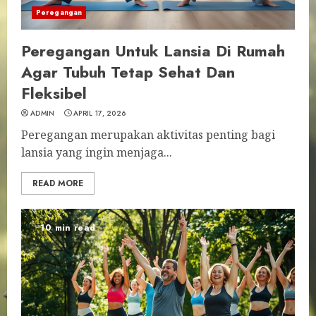
Peregangan
Peregangan Untuk Lansia Di Rumah
Agar Tubuh Tetap Sehat Dan
Fleksibel
ADMIN
APRIL 17, 2026
Peregangan merupakan aktivitas penting bagi
lansia yang ingin menjaga...
READ MORE
10 min read