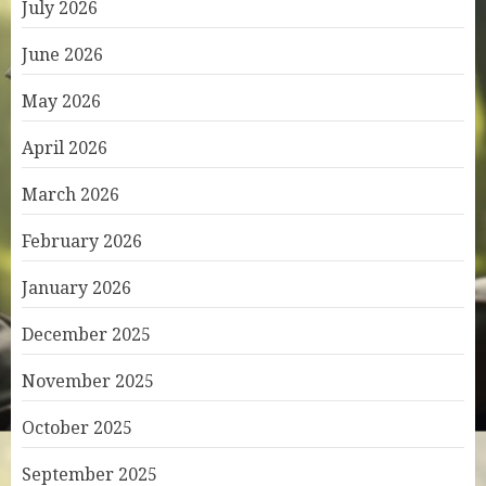
July 2026
June 2026
May 2026
April 2026
March 2026
February 2026
January 2026
December 2025
November 2025
October 2025
September 2025