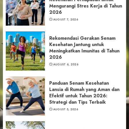
Mengurangi Stres Kerja di Tahun
2026
AUGUST 7, 2026
Rekomendasi Gerakan Senam
Kesehatan Jantung untuk
Meningkatkan Imunitas di Tahun
2026
AUGUST 6, 2026
Panduan Senam Kesehatan
Lansia di Rumah yang Aman dan
Efektif untuk Tahun 2026:
Strategi dan Tips Terbaik
AUGUST 5, 2026