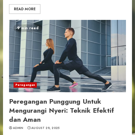
READ MORE
9 min read
Peregangan
Peregangan Punggung Untuk
Mengurangi Nyeri: Teknik Efektif
dan Aman
ADMIN
AUGUST 28, 2025