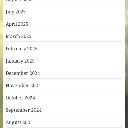
July 2025
April 2025
March 2025
February 2025
January 2025
December 2024
November 2024
October 2024
September 2024
August 2024