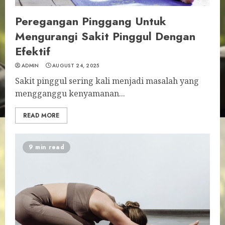
Peregangan Pinggang Untuk
Mengurangi Sakit Pinggul Dengan
Efektif
ADMIN
AUGUST 24, 2025
Sakit pinggul sering kali menjadi masalah yang
mengganggu kenyamanan...
READ MORE
9 min read