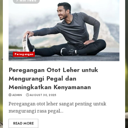
7 min read
Peregangan
Peregangan Otot Leher untuk
Mengurangi Pegal dan
Meningkatkan Kenyamanan
ADMIN
AUGUST 30, 2025
Peregangan otot leher sangat penting untuk
mengurangi rasa pegal...
READ MORE