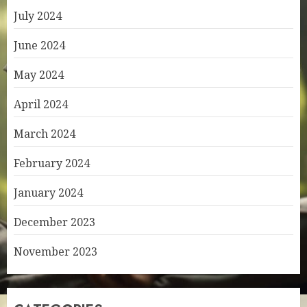
July 2024
June 2024
May 2024
April 2024
March 2024
February 2024
January 2024
December 2023
November 2023