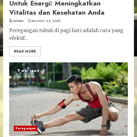
Untuk Energi: Meningkatkan
Vitalitas dan Kesehatan Anda
ADMIN
AUGUST 26, 2025
Peregangan tubuh di pagi hari adalah cara yang
efektif...
READ MORE
9 min read
Peregangan