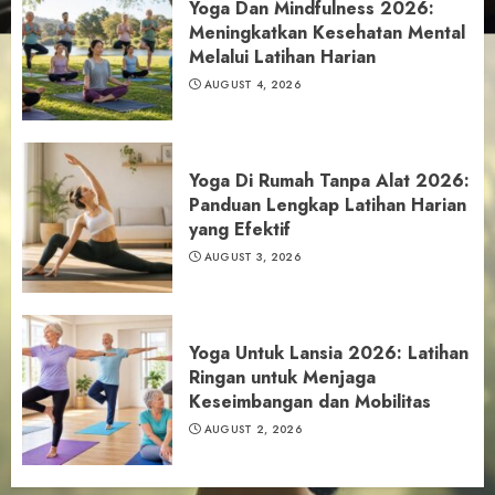
Yoga Dan Mindfulness 2026:
Meningkatkan Kesehatan Mental
Melalui Latihan Harian
AUGUST 4, 2026
Yoga Di Rumah Tanpa Alat 2026:
Panduan Lengkap Latihan Harian
yang Efektif
AUGUST 3, 2026
Yoga Untuk Lansia 2026: Latihan
Ringan untuk Menjaga
Keseimbangan dan Mobilitas
AUGUST 2, 2026