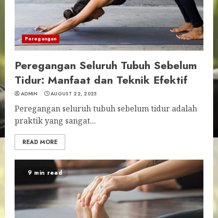
Peregangan
Peregangan Seluruh Tubuh Sebelum
Tidur: Manfaat dan Teknik Efektif
ADMIN
AUGUST 22, 2025
Peregangan seluruh tubuh sebelum tidur adalah
praktik yang sangat...
READ MORE
9 min read