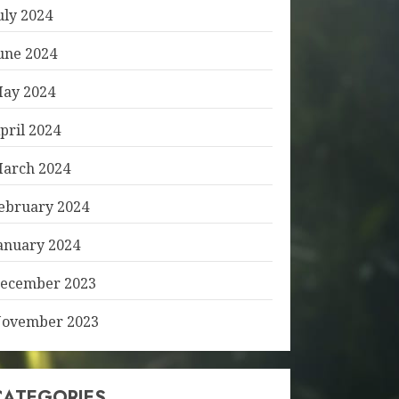
uly 2024
une 2024
ay 2024
pril 2024
arch 2024
ebruary 2024
anuary 2024
ecember 2023
ovember 2023
CATEGORIES