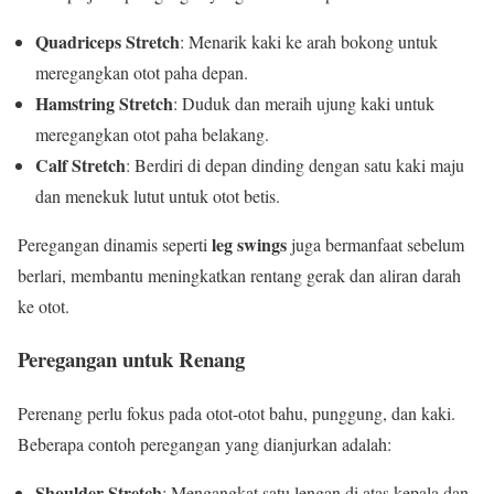
Quadriceps Stretch
: Menarik kaki ke arah bokong untuk
meregangkan otot paha depan.
Hamstring Stretch
: Duduk dan meraih ujung kaki untuk
meregangkan otot paha belakang.
Calf Stretch
: Berdiri di depan dinding dengan satu kaki maju
dan menekuk lutut untuk otot betis.
leg swings
Peregangan dinamis seperti
juga bermanfaat sebelum
berlari, membantu meningkatkan rentang gerak dan aliran darah
ke otot.
Peregangan untuk Renang
Perenang perlu fokus pada otot-otot bahu, punggung, dan kaki.
Beberapa contoh peregangan yang dianjurkan adalah:
Shoulder Stretch
: Mengangkat satu lengan di atas kepala dan