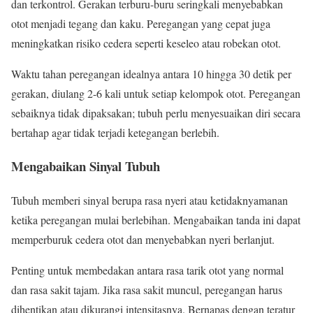
dan terkontrol. Gerakan terburu-buru seringkali menyebabkan
otot menjadi tegang dan kaku. Peregangan yang cepat juga
meningkatkan risiko cedera seperti keseleo atau robekan otot.
Waktu tahan peregangan idealnya antara 10 hingga 30 detik per
gerakan, diulang 2-6 kali untuk setiap kelompok otot. Peregangan
sebaiknya tidak dipaksakan; tubuh perlu menyesuaikan diri secara
bertahap agar tidak terjadi ketegangan berlebih.
Mengabaikan Sinyal Tubuh
Tubuh memberi sinyal berupa rasa nyeri atau ketidaknyamanan
ketika peregangan mulai berlebihan. Mengabaikan tanda ini dapat
memperburuk cedera otot dan menyebabkan nyeri berlanjut.
Penting untuk membedakan antara rasa tarik otot yang normal
dan rasa sakit tajam. Jika rasa sakit muncul, peregangan harus
dihentikan atau dikurangi intensitasnya. Bernapas dengan teratur