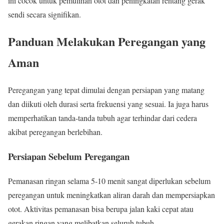
ini cocok untuk pemulihan otot dan peningkatan rentang gerak
sendi secara signifikan.
Panduan Melakukan Peregangan yang
Aman
Peregangan yang tepat dimulai dengan persiapan yang matang
dan diikuti oleh durasi serta frekuensi yang sesuai. Ia juga harus
memperhatikan tanda-tanda tubuh agar terhindar dari cedera
akibat peregangan berlebihan.
Persiapan Sebelum Peregangan
Pemanasan ringan selama 5-10 menit sangat diperlukan sebelum
peregangan untuk meningkatkan aliran darah dan mempersiapkan
otot. Aktivitas pemanasan bisa berupa jalan kaki cepat atau
gerakan ringan yang melibatkan seluruh tubuh.