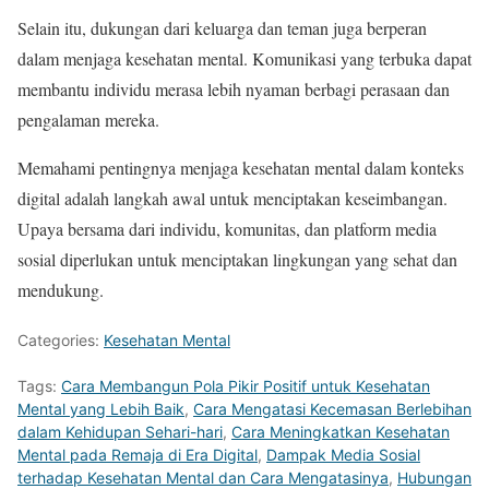
Selain itu, dukungan dari keluarga dan teman juga berperan
dalam menjaga kesehatan mental. Komunikasi yang terbuka dapat
membantu individu merasa lebih nyaman berbagi perasaan dan
pengalaman mereka.
Memahami pentingnya menjaga kesehatan mental dalam konteks
digital adalah langkah awal untuk menciptakan keseimbangan.
Upaya bersama dari individu, komunitas, dan platform media
sosial diperlukan untuk menciptakan lingkungan yang sehat dan
mendukung.
Categories:
Kesehatan Mental
Tags:
Cara Membangun Pola Pikir Positif untuk Kesehatan
Mental yang Lebih Baik
,
Cara Mengatasi Kecemasan Berlebihan
dalam Kehidupan Sehari-hari
,
Cara Meningkatkan Kesehatan
Mental pada Remaja di Era Digital
,
Dampak Media Sosial
terhadap Kesehatan Mental dan Cara Mengatasinya
,
Hubungan