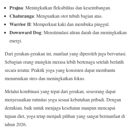
Prajna
: Meningkatkan fleksibilitas dan keseimbangan.
Chaturanga
: Menguatkan otot tubuh bagian atas.
Warrior II
: Memperkuat kaki dan membuka pinggul.
Downward Dog
: Menstimulasi aliran darah dan meningkatkan
energi.
Dari gerakan-gerakan ini, manfaat yang diperoleh juga bervariasi.
Sebagian orang mungkin merasa lebih bertenaga setelah berlatih
secara teratur. Praktik yoga yang konsisten dapat membantu
menurunkan stres dan meningkatkan fokus.
Melalui kombinasi yang tepat dari gerakan, seseorang dapat
menyesuaikan rutinitas yoga sesuai kebutuhan pribadi. Dengan
demikian, baik untuk menjaga kesehatan maupun mencapai
tujuan diet, yoga tetap menjadi pilihan yang sangat bermanfaat di
tahun 2026.