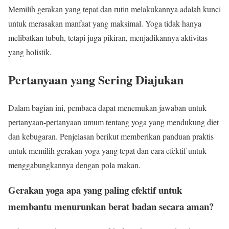
Memilih gerakan yang tepat dan rutin melakukannya adalah kunci
untuk merasakan manfaat yang maksimal. Yoga tidak hanya
melibatkan tubuh, tetapi juga pikiran, menjadikannya aktivitas
yang holistik.
Pertanyaan yang Sering Diajukan
Dalam bagian ini, pembaca dapat menemukan jawaban untuk
pertanyaan-pertanyaan umum tentang yoga yang mendukung diet
dan kebugaran. Penjelasan berikut memberikan panduan praktis
untuk memilih gerakan yoga yang tepat dan cara efektif untuk
menggabungkannya dengan pola makan.
Gerakan yoga apa yang paling efektif untuk
membantu menurunkan berat badan secara aman?