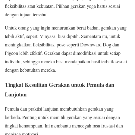
fleksibilitas atau kekuatan. Pilihan gerakan yoga harus sesuai
dengan tujuan tersebut.
Untuk orang yang ingin menurunkan berat badan, gerakan yang
lebih aktif, seperti Vinyasa, bisa dipilih. Sementara itu, untuk
meningkatkan fleksibilitas, pose seperti Downward Dog dan
Pigeon lebih efektif. Gerakan dapat dimodifikasi untuk setiap
individu, sehingga mereka bisa mendapatkan hasil terbaik sesuai
dengan kebutuhan mereka.
Tingkat Kesulitan Gerakan untuk Pemula dan
Lanjutan
Pemula dan praktisi lanjutan membutuhkan gerakan yang
berbeda. Penting untuk memilih gerakan yang sesuai dengan
tingkat kemampuan. Ini membantu mencegah rasa frustasi dan
menjaga motivasi.