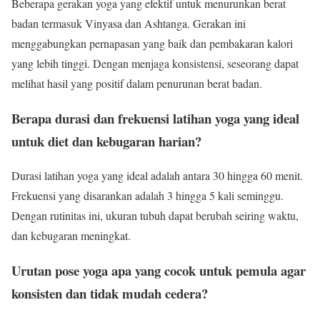
Beberapa gerakan yoga yang efektif untuk menurunkan berat
badan termasuk Vinyasa dan Ashtanga. Gerakan ini
menggabungkan pernapasan yang baik dan pembakaran kalori
yang lebih tinggi. Dengan menjaga konsistensi, seseorang dapat
melihat hasil yang positif dalam penurunan berat badan.
Berapa durasi dan frekuensi latihan yoga yang ideal
untuk diet dan kebugaran harian?
Durasi latihan yoga yang ideal adalah antara 30 hingga 60 menit.
Frekuensi yang disarankan adalah 3 hingga 5 kali seminggu.
Dengan rutinitas ini, ukuran tubuh dapat berubah seiring waktu,
dan kebugaran meningkat.
Urutan pose yoga apa yang cocok untuk pemula agar
konsisten dan tidak mudah cedera?