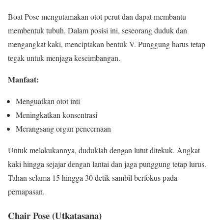
Boat Pose mengutamakan otot perut dan dapat membantu
membentuk tubuh. Dalam posisi ini, seseorang duduk dan
mengangkat kaki, menciptakan bentuk V. Punggung harus tetap
tegak untuk menjaga keseimbangan.
Manfaat:
Menguatkan otot inti
Meningkatkan konsentrasi
Merangsang organ pencernaan
Untuk melakukannya, duduklah dengan lutut ditekuk. Angkat
kaki hingga sejajar dengan lantai dan jaga punggung tetap lurus.
Tahan selama 15 hingga 30 detik sambil berfokus pada
pernapasan.
Chair Pose (Utkatasana)