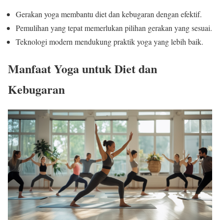
Gerakan yoga membantu diet dan kebugaran dengan efektif.
Pemulihan yang tepat memerlukan pilihan gerakan yang sesuai.
Teknologi modern mendukung praktik yoga yang lebih baik.
Manfaat Yoga untuk Diet dan
Kebugaran