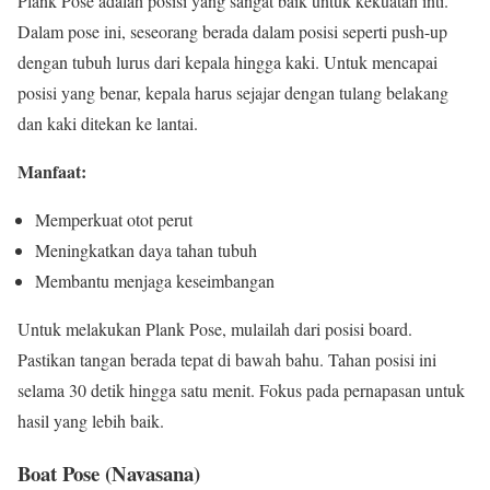
Plank Pose adalah posisi yang sangat baik untuk kekuatan inti.
Dalam pose ini, seseorang berada dalam posisi seperti push-up
dengan tubuh lurus dari kepala hingga kaki. Untuk mencapai
posisi yang benar, kepala harus sejajar dengan tulang belakang
dan kaki ditekan ke lantai.
Manfaat:
Memperkuat otot perut
Meningkatkan daya tahan tubuh
Membantu menjaga keseimbangan
Untuk melakukan Plank Pose, mulailah dari posisi board.
Pastikan tangan berada tepat di bawah bahu. Tahan posisi ini
selama 30 detik hingga satu menit. Fokus pada pernapasan untuk
hasil yang lebih baik.
Boat Pose (Navasana)