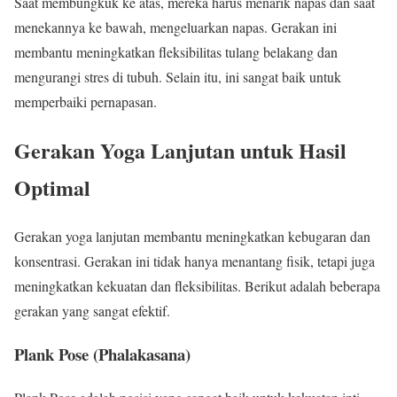
Saat membungkuk ke atas, mereka harus menarik napas dan saat
menekannya ke bawah, mengeluarkan napas. Gerakan ini
membantu meningkatkan fleksibilitas tulang belakang dan
mengurangi stres di tubuh. Selain itu, ini sangat baik untuk
memperbaiki pernapasan.
Gerakan Yoga Lanjutan untuk Hasil
Optimal
Gerakan yoga lanjutan membantu meningkatkan kebugaran dan
konsentrasi. Gerakan ini tidak hanya menantang fisik, tetapi juga
meningkatkan kekuatan dan fleksibilitas. Berikut adalah beberapa
gerakan yang sangat efektif.
Plank Pose (Phalakasana)