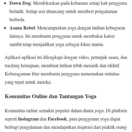
Down Dog
: Memfokuskan pada kebaruan setiap kali pengguna
berlatih. Setiap sesi dirancang untuk memberi pengalaman
berbeda.
Asana Rebel
: Mencampurkan yoga dengan latihan kebugaran
lainnya. Ini membantu pengguna untuk membakar kalori
sambil tetap menjadikan yoga sebagai fokus utama.
Aplikasi-aplikasi ini dilengkapi dengan video, petunjuk suara, dan
tracking kemajuan, membuat latihan lebih menarik dan efektif.
Keberagaman fitur membantu pengguna menemukan rutinitas
yang tepat untuk mereka.
Komunitas Online dan Tantangan Yoga
Komunitas online semakin populer dalam dunia yoga. Di platform
Instagram
Facebook
seperti
dan
, para penggemar yoga dapat
berbagi pengalaman dan mendapatkan inspirasi dari praktik orang