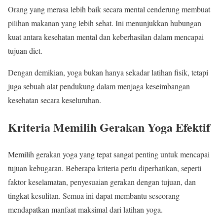
Orang yang merasa lebih baik secara mental cenderung membuat
pilihan makanan yang lebih sehat. Ini menunjukkan hubungan
kuat antara kesehatan mental dan keberhasilan dalam mencapai
tujuan diet.
Dengan demikian, yoga bukan hanya sekadar latihan fisik, tetapi
juga sebuah alat pendukung dalam menjaga keseimbangan
kesehatan secara keseluruhan.
Kriteria Memilih Gerakan Yoga Efektif
Memilih gerakan yoga yang tepat sangat penting untuk mencapai
tujuan kebugaran. Beberapa kriteria perlu diperhatikan, seperti
faktor keselamatan, penyesuaian gerakan dengan tujuan, dan
tingkat kesulitan. Semua ini dapat membantu seseorang
mendapatkan manfaat maksimal dari latihan yoga.