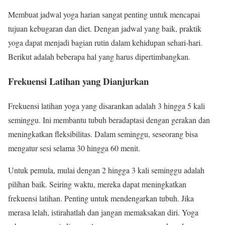
Membuat jadwal yoga harian sangat penting untuk mencapai
tujuan kebugaran dan diet. Dengan jadwal yang baik, praktik
yoga dapat menjadi bagian rutin dalam kehidupan sehari-hari.
Berikut adalah beberapa hal yang harus dipertimbangkan.
Frekuensi Latihan yang Dianjurkan
Frekuensi latihan yoga yang disarankan adalah 3 hingga 5 kali
seminggu. Ini membantu tubuh beradaptasi dengan gerakan dan
meningkatkan fleksibilitas. Dalam seminggu, seseorang bisa
mengatur sesi selama 30 hingga 60 menit.
Untuk pemula, mulai dengan 2 hingga 3 kali seminggu adalah
pilihan baik. Seiring waktu, mereka dapat meningkatkan
frekuensi latihan. Penting untuk mendengarkan tubuh. Jika
merasa lelah, istirahatlah dan jangan memaksakan diri. Yoga