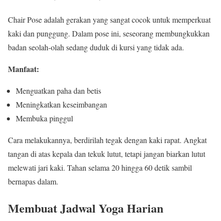
Chair Pose adalah gerakan yang sangat cocok untuk memperkuat
kaki dan punggung. Dalam pose ini, seseorang membungkukkan
badan seolah-olah sedang duduk di kursi yang tidak ada.
Manfaat:
Menguatkan paha dan betis
Meningkatkan keseimbangan
Membuka pinggul
Cara melakukannya, berdirilah tegak dengan kaki rapat. Angkat
tangan di atas kepala dan tekuk lutut, tetapi jangan biarkan lutut
melewati jari kaki. Tahan selama 20 hingga 60 detik sambil
bernapas dalam.
Membuat Jadwal Yoga Harian