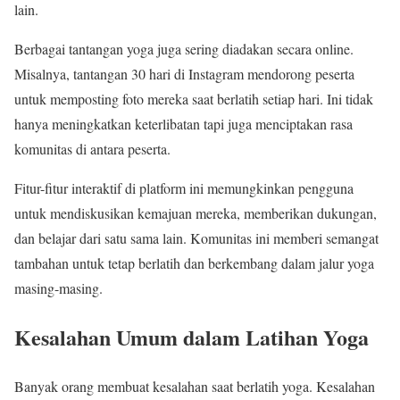
lain.
Berbagai tantangan yoga juga sering diadakan secara online.
Misalnya, tantangan 30 hari di Instagram mendorong peserta
untuk memposting foto mereka saat berlatih setiap hari. Ini tidak
hanya meningkatkan keterlibatan tapi juga menciptakan rasa
komunitas di antara peserta.
Fitur-fitur interaktif di platform ini memungkinkan pengguna
untuk mendiskusikan kemajuan mereka, memberikan dukungan,
dan belajar dari satu sama lain. Komunitas ini memberi semangat
tambahan untuk tetap berlatih dan berkembang dalam jalur yoga
masing-masing.
Kesalahan Umum dalam Latihan Yoga
Banyak orang membuat kesalahan saat berlatih yoga. Kesalahan