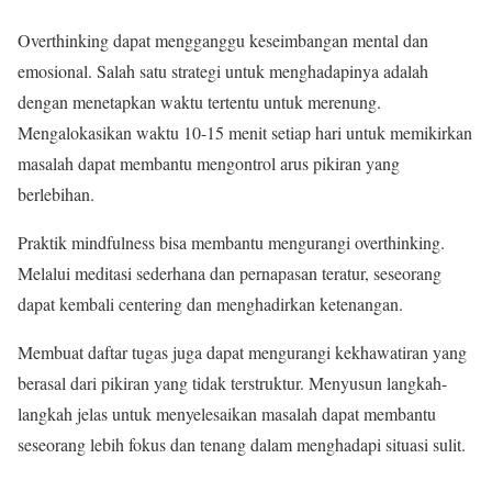
Overthinking dapat mengganggu keseimbangan mental dan
emosional. Salah satu strategi untuk menghadapinya adalah
dengan menetapkan waktu tertentu untuk merenung.
Mengalokasikan waktu 10-15 menit setiap hari untuk memikirkan
masalah dapat membantu mengontrol arus pikiran yang
berlebihan.
Praktik mindfulness bisa membantu mengurangi overthinking.
Melalui meditasi sederhana dan pernapasan teratur, seseorang
dapat kembali centering dan menghadirkan ketenangan.
Membuat daftar tugas juga dapat mengurangi kekhawatiran yang
berasal dari pikiran yang tidak terstruktur. Menyusun langkah-
langkah jelas untuk menyelesaikan masalah dapat membantu
seseorang lebih fokus dan tenang dalam menghadapi situasi sulit.