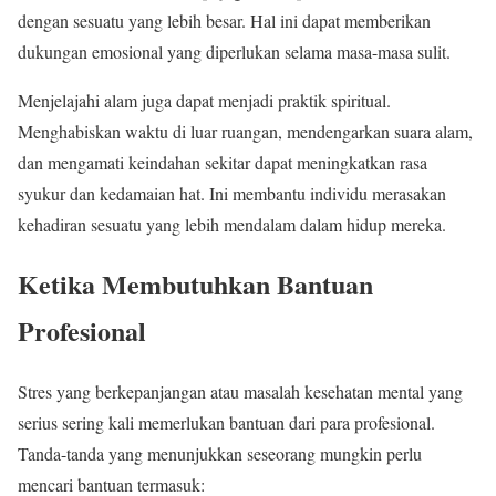
dengan sesuatu yang lebih besar. Hal ini dapat memberikan
dukungan emosional yang diperlukan selama masa-masa sulit.
Menjelajahi alam juga dapat menjadi praktik spiritual.
Menghabiskan waktu di luar ruangan, mendengarkan suara alam,
dan mengamati keindahan sekitar dapat meningkatkan rasa
syukur dan kedamaian hat. Ini membantu individu merasakan
kehadiran sesuatu yang lebih mendalam dalam hidup mereka.
Ketika Membutuhkan Bantuan
Profesional
Stres yang berkepanjangan atau masalah kesehatan mental yang
serius sering kali memerlukan bantuan dari para profesional.
Tanda-tanda yang menunjukkan seseorang mungkin perlu
mencari bantuan termasuk: