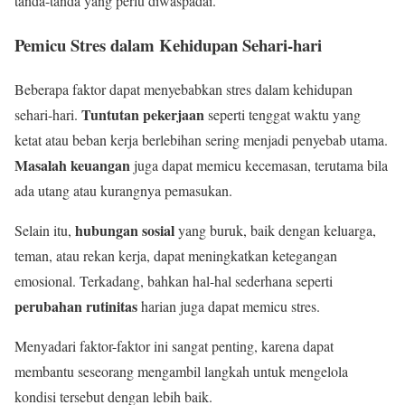
tanda-tanda yang perlu diwaspadai.
Pemicu Stres dalam Kehidupan Sehari-hari
Beberapa faktor dapat menyebabkan stres dalam kehidupan
Tuntutan pekerjaan
sehari-hari.
seperti tenggat waktu yang
ketat atau beban kerja berlebihan sering menjadi penyebab utama.
Masalah keuangan
juga dapat memicu kecemasan, terutama bila
ada utang atau kurangnya pemasukan.
hubungan sosial
Selain itu,
yang buruk, baik dengan keluarga,
teman, atau rekan kerja, dapat meningkatkan ketegangan
emosional. Terkadang, bahkan hal-hal sederhana seperti
perubahan rutinitas
harian juga dapat memicu stres.
Menyadari faktor-faktor ini sangat penting, karena dapat
membantu seseorang mengambil langkah untuk mengelola
kondisi tersebut dengan lebih baik.