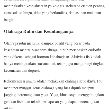
meningkatkan kesejahteraan psikologis. Beberapa elemen penting
termasuk olahraga, tidur yang berkualitas, dan asupan makanan
bergizi.
Olahraga Rutin dan Keuntungannya
Olahraga rutin memiliki dampak positif yang besar pada
kesehatan mental. Saat berolahraga, tubuh melepaskan endorfin,
yang dikenal sebagai hormon kebahagiaan. Aktivitas fisik tidak
hanya meningkatkan suasana hati, tetapi juga mengurangi tingkat
kecemasan dan depresi.
Rekomendasi umum adalah melakukan olahraga setidaknya 150
menit per minggu. Jenis olahraga yang bisa dipilih meliputi
jogging, berenang, atau yoga. Yoga, khususnya, menggabungkan
gerakan fisik dan teknik pernapasan yang dapat menenangkan
pikiran.