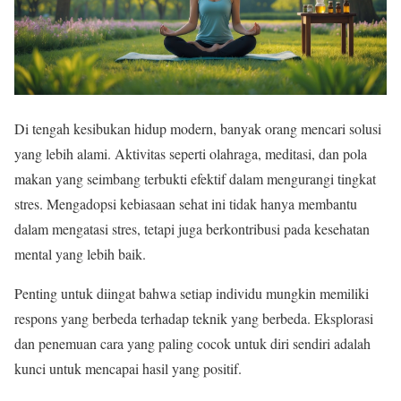
Di tengah kesibukan hidup modern, banyak orang mencari solusi
yang lebih alami. Aktivitas seperti olahraga, meditasi, dan pola
makan yang seimbang terbukti efektif dalam mengurangi tingkat
stres. Mengadopsi kebiasaan sehat ini tidak hanya membantu
dalam mengatasi stres, tetapi juga berkontribusi pada kesehatan
mental yang lebih baik.
Penting untuk diingat bahwa setiap individu mungkin memiliki
respons yang berbeda terhadap teknik yang berbeda. Eksplorasi
dan penemuan cara yang paling cocok untuk diri sendiri adalah
kunci untuk mencapai hasil yang positif.