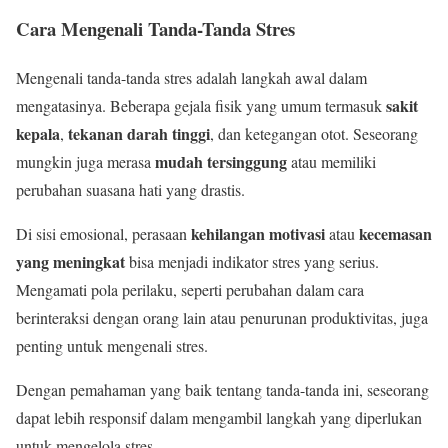
Cara Mengenali Tanda-Tanda Stres
Mengenali tanda-tanda stres adalah langkah awal dalam
sakit
mengatasinya. Beberapa gejala fisik yang umum termasuk
kepala
tekanan darah tinggi
,
, dan ketegangan otot. Seseorang
mudah tersinggung
mungkin juga merasa
atau memiliki
perubahan suasana hati yang drastis.
kehilangan motivasi
kecemasan
Di sisi emosional, perasaan
atau
yang meningkat
bisa menjadi indikator stres yang serius.
Mengamati pola perilaku, seperti perubahan dalam cara
berinteraksi dengan orang lain atau penurunan produktivitas, juga
penting untuk mengenali stres.
Dengan pemahaman yang baik tentang tanda-tanda ini, seseorang
dapat lebih responsif dalam mengambil langkah yang diperlukan
untuk mengelola stres.