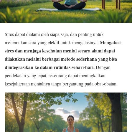
Stres dapat dialami oleh siapa saja, dan penting untuk
Mengatasi
menemukan cara yang efektif untuk mengatasinya.
stres dan menjaga kesehatan mental secara alami dapat
dilakukan melalui berbagai metode sederhana yang bisa
diintegrasikan ke dalam rutinitas sehari-hari.
Dengan
pendekatan yang tepat, seseorang dapat meningkatkan
kesejahteraan mentalnya tanpa bergantung pada obat-obatan.