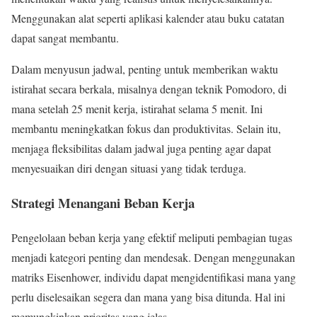
Menggunakan alat seperti aplikasi kalender atau buku catatan
dapat sangat membantu.
Dalam menyusun jadwal, penting untuk memberikan waktu
istirahat secara berkala, misalnya dengan teknik Pomodoro, di
mana setelah 25 menit kerja, istirahat selama 5 menit. Ini
membantu meningkatkan fokus dan produktivitas. Selain itu,
menjaga fleksibilitas dalam jadwal juga penting agar dapat
menyesuaikan diri dengan situasi yang tidak terduga.
Strategi Menangani Beban Kerja
Pengelolaan beban kerja yang efektif meliputi pembagian tugas
menjadi kategori penting dan mendesak. Dengan menggunakan
matriks Eisenhower, individu dapat mengidentifikasi mana yang
perlu diselesaikan segera dan mana yang bisa ditunda. Hal ini
memungkinkan prioritas yang jelas.