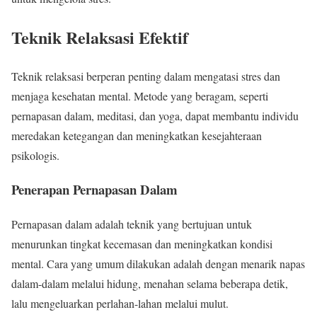
Teknik Relaksasi Efektif
Teknik relaksasi berperan penting dalam mengatasi stres dan
menjaga kesehatan mental. Metode yang beragam, seperti
pernapasan dalam, meditasi, dan yoga, dapat membantu individu
meredakan ketegangan dan meningkatkan kesejahteraan
psikologis.
Penerapan Pernapasan Dalam
Pernapasan dalam adalah teknik yang bertujuan untuk
menurunkan tingkat kecemasan dan meningkatkan kondisi
mental. Cara yang umum dilakukan adalah dengan menarik napas
dalam-dalam melalui hidung, menahan selama beberapa detik,
lalu mengeluarkan perlahan-lahan melalui mulut.