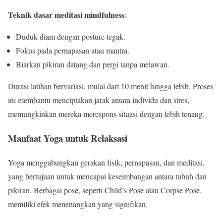
Teknik dasar meditasi mindfulness
:
Duduk diam dengan posture tegak.
Fokus pada pernapasan atau mantra.
Biarkan pikiran datang dan pergi tanpa melawan.
Durasi latihan bervariasi, mulai dari 10 menit hingga lebih. Proses
ini membantu menciptakan jarak antara individu dan stres,
memungkinkan mereka merespons situasi dengan lebih tenang.
Manfaat Yoga untuk Relaksasi
Yoga menggabungkan gerakan fisik, pernapasan, dan meditasi,
yang bertujuan untuk mencapai keseimbangan antara tubuh dan
pikiran. Berbagai pose, seperti Child’s Pose atau Corpse Pose,
memiliki efek menenangkan yang signifikan.