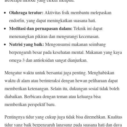
Olahraga teratur:
Aktivitas fisik membantu melepaskan
endorfin, yang dapat meningkatkan suasana hati.
Meditasi dan pernapasan dalam:
Teknik ini dapat
menenangkan pikiran dan mengurangi kecemasan.
Nutrisi yang baik:
Mengonsumsi makanan seimbang
berpengaruh besar pada kesehatan mental. Makanan yang kaya
omega-3 dan antioksidan sangat dianjurkan.
Mengatur waktu untuk bersantai juga penting. Menghabiskan
waktu di alam atau berinteraksi dengan hewan peliharaan dapat
memberikan ketenangan. Selain itu, dukungan sosial tidak boleh
diabaikan. Berbicara dengan teman atau keluarga bisa
memberikan perspektif baru.
Pentingnya tidur yang cukup juga tidak bisa diremehkan. Kualitas
tidur yang baik berpengaruh langsung pada suasana hati dan daya