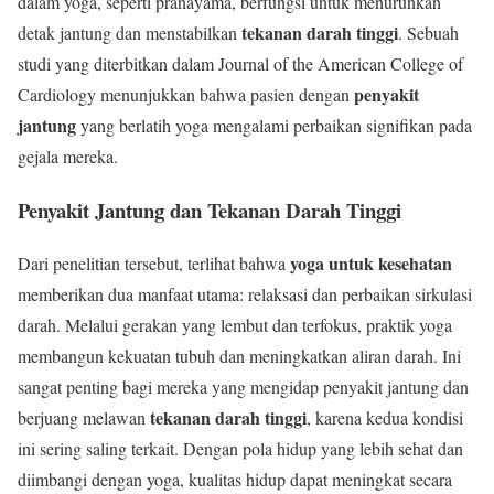
dalam yoga, seperti pranayama, berfungsi untuk menurunkan
tekanan darah tinggi
detak jantung dan menstabilkan
. Sebuah
studi yang diterbitkan dalam Journal of the American College of
penyakit
Cardiology menunjukkan bahwa pasien dengan
jantung
yang berlatih yoga mengalami perbaikan signifikan pada
gejala mereka.
Penyakit Jantung dan Tekanan Darah Tinggi
yoga untuk kesehatan
Dari penelitian tersebut, terlihat bahwa
memberikan dua manfaat utama: relaksasi dan perbaikan sirkulasi
darah. Melalui gerakan yang lembut dan terfokus, praktik yoga
membangun kekuatan tubuh dan meningkatkan aliran darah. Ini
sangat penting bagi mereka yang mengidap penyakit jantung dan
tekanan darah tinggi
berjuang melawan
, karena kedua kondisi
ini sering saling terkait. Dengan pola hidup yang lebih sehat dan
diimbangi dengan yoga, kualitas hidup dapat meningkat secara