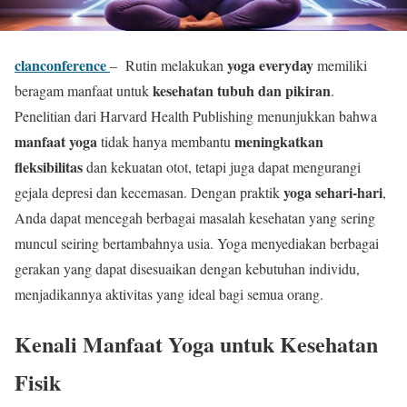
clanconference
yoga everyday
– Rutin melakukan
memiliki
kesehatan tubuh dan pikiran
beragam manfaat untuk
.
Penelitian dari Harvard Health Publishing menunjukkan bahwa
manfaat yoga
meningkatkan
tidak hanya membantu
fleksibilitas
dan kekuatan otot, tetapi juga dapat mengurangi
yoga sehari-hari
gejala depresi dan kecemasan. Dengan praktik
,
Anda dapat mencegah berbagai masalah kesehatan yang sering
muncul seiring bertambahnya usia. Yoga menyediakan berbagai
gerakan yang dapat disesuaikan dengan kebutuhan individu,
menjadikannya aktivitas yang ideal bagi semua orang.
Kenali Manfaat Yoga untuk Kesehatan
Fisik