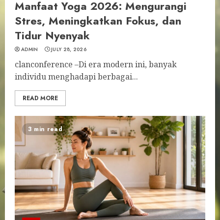
Manfaat Yoga 2026: Mengurangi
Stres, Meningkatkan Fokus, dan
Tidur Nyenyak
ADMIN
JULY 28, 2026
clanconference –Di era modern ini, banyak
individu menghadapi berbagai...
READ MORE
3 min read