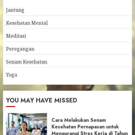
Jantung
Kesehatan Mental
Meditasi
Peregangan
Senam Kesehatan
Yoga
YOU MAY HAVE MISSED
Cara Melakukan Senam
Kesehatan Pernapasan untuk
Mengurangi Stres Kerja di Tahun