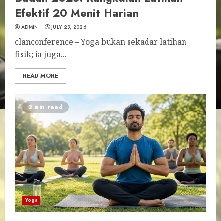
Efektif 20 Menit Harian
ADMIN
JULY 29, 2026
clanconference – Yoga bukan sekadar latihan
fisik; ia juga...
READ MORE
3 min read
Yoga