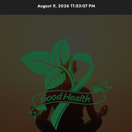
Skip
August 9, 2026
11:53:08 PM
to
content