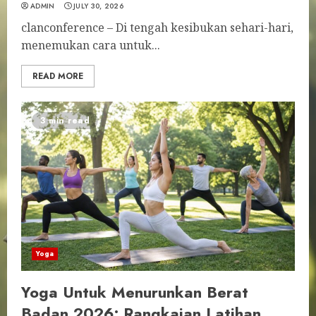
ADMIN
JULY 30, 2026
clanconference – Di tengah kesibukan sehari-hari,
menemukan cara untuk...
READ MORE
3 min read
Yoga
Yoga Untuk Menurunkan Berat
Badan 2026: Rangkaian Latihan