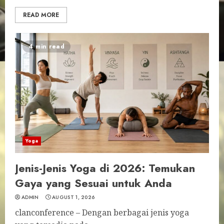
READ MORE
4 min read
Yoga
Jenis-Jenis Yoga di 2026: Temukan
Gaya yang Sesuai untuk Anda
ADMIN
AUGUST 1, 2026
clanconference – Dengan berbagai jenis yoga