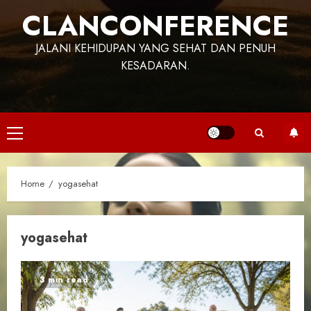
CLANCONFERENCE
JALANI KEHIDUPAN YANG SEHAT DAN PENUH
KESADARAN.
Primary
Menu
Home
yogasehat
yogasehat
3 min read