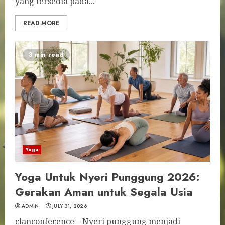
yang tersedia pada...
READ MORE
3 min read
Yoga
Yoga Untuk Nyeri Punggung 2026:
Gerakan Aman untuk Segala Usia
ADMIN
JULY 31, 2026
clanconference – Nyeri punggung menjadi