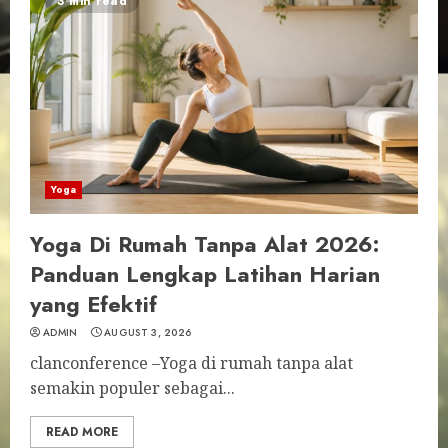
3 min read
Yoga
Yoga Di Rumah Tanpa Alat 2026:
Panduan Lengkap Latihan Harian
yang Efektif
ADMIN
AUGUST 3, 2026
clanconference –Yoga di rumah tanpa alat
semakin populer sebagai...
READ MORE