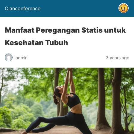
Clanconference
Manfaat Peregangan Statis untuk
Kesehatan Tubuh
admin
3 years ago