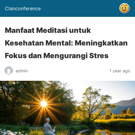
Clanconference
Manfaat Meditasi untuk
Kesehatan Mental: Meningkatkan
Fokus dan Mengurangi Stres
admin
1 year ago