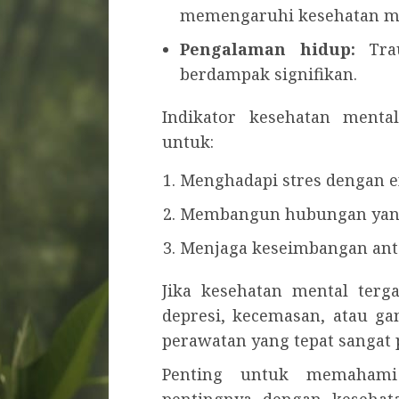
memengaruhi kesehatan me
Pengalaman hidup:
Trau
berdampak signifikan.
Indikator kesehatan ment
untuk:
Menghadapi stres dengan ef
Membangun hubungan yang 
Menjaga keseimbangan anta
Jika kesehatan mental terg
depresi, kecemasan, atau ga
perawatan yang tepat sangat
Penting untuk memahami