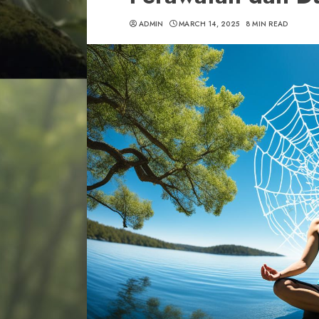
ADMIN
MARCH 14, 2025
8 MIN READ