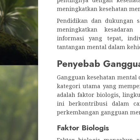
pentingnya dengan kesehat
meningkatkan kesehatan menta
Pendidikan dan dukungan s
meningkatkan kesadaran
informasi yang tepat, ind
tantangan mental dalam kehi
Penyebab Ganggua
Gangguan kesehatan mental da
kategori utama yang mempen
adalah faktor biologis, lingk
ini berkontribusi dalam c
perkembangan gangguan men
Faktor Biologis