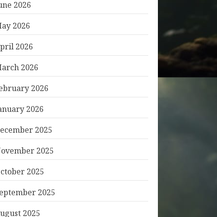
une 2026
ay 2026
pril 2026
arch 2026
ebruary 2026
anuary 2026
ecember 2025
ovember 2025
ctober 2025
eptember 2025
ugust 2025