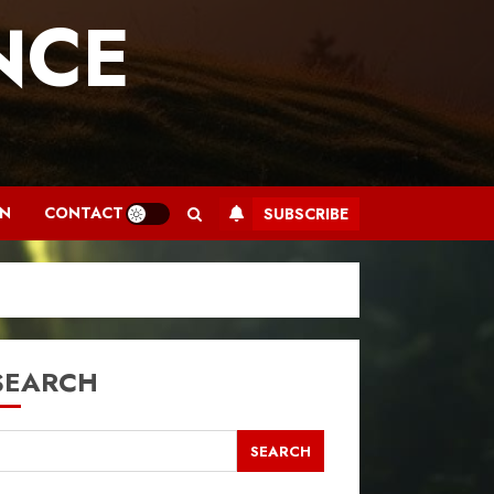
NCE
.
AN
CONTACT
SUBSCRIBE
SEARCH
SEARCH