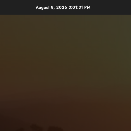
Skip
August 8, 2026
3:01:33 PM
to
content