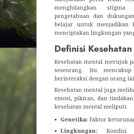
menghilangkan stigma 
pengetahuan dan dukungan 
belajar untuk menjadikan k
menciptakan lingkungan yan
Definisi Kesehatan
Kesehatan mental merujuk pa
seseorang. Ini mencakup
berinteraksi dengan orang la
Kesehatan mental juga melib
emosi, pikiran, dan tindaka
kesehatan mental meliputi:
Genetika:
Faktor keturuna
Lingkungan:
Kondisi s