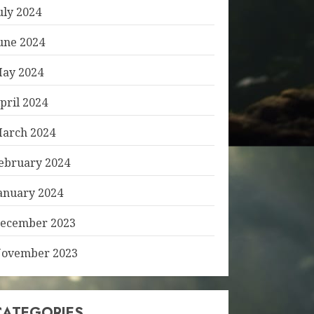
uly 2024
une 2024
ay 2024
pril 2024
arch 2024
ebruary 2024
anuary 2024
ecember 2023
ovember 2023
CATEGORIES