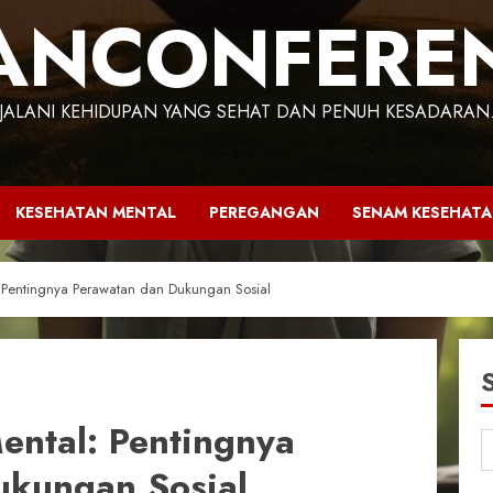
ANCONFERE
JALANI KEHIDUPAN YANG SEHAT DAN PENUH KESADARAN
KESEHATAN MENTAL
PEREGANGAN
SENAM KESEHAT
 Pentingnya Perawatan dan Dukungan Sosial
ental: Pentingnya
ukungan Sosial