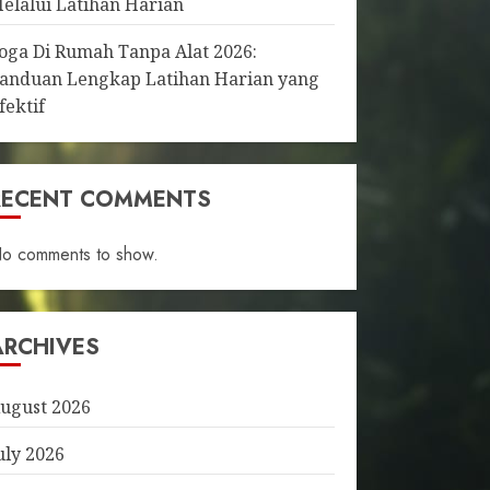
elalui Latihan Harian
oga Di Rumah Tanpa Alat 2026:
anduan Lengkap Latihan Harian yang
fektif
RECENT COMMENTS
o comments to show.
ARCHIVES
ugust 2026
uly 2026