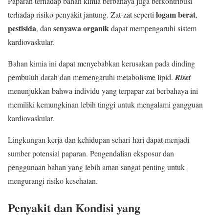
Paparan terhadap bahan kimia berbahaya juga berkontribusi
logam berat
terhadap risiko penyakit jantung. Zat-zat seperti
,
pestisida
senyawa organik
, dan
dapat mempengaruhi sistem
kardiovaskular.
Bahan kimia ini dapat menyebabkan kerusakan pada dinding
pembuluh darah dan memengaruhi metabolisme lipid.
Riset
menunjukkan bahwa individu yang terpapar zat berbahaya ini
memiliki kemungkinan lebih tinggi untuk mengalami gangguan
kardiovaskular.
Lingkungan kerja dan kehidupan sehari-hari dapat menjadi
sumber potensial paparan. Pengendalian eksposur dan
penggunaan bahan yang lebih aman sangat penting untuk
mengurangi risiko kesehatan.
Penyakit dan Kondisi yang