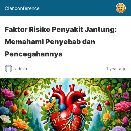
Clanconference
Faktor Risiko Penyakit Jantung:
Memahami Penyebab dan
Pencegahannya
admin
1 year ago