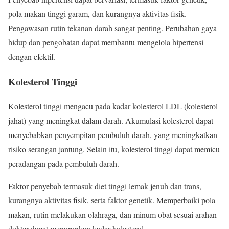
pola makan tinggi garam, dan kurangnya aktivitas fisik.
Pengawasan rutin tekanan darah sangat penting. Perubahan gaya
hidup dan pengobatan dapat membantu mengelola hipertensi
dengan efektif.
Kolesterol Tinggi
Kolesterol tinggi mengacu pada kadar kolesterol LDL (kolesterol
jahat) yang meningkat dalam darah. Akumulasi kolesterol dapat
menyebabkan penyempitan pembuluh darah, yang meningkatkan
risiko serangan jantung. Selain itu, kolesterol tinggi dapat memicu
peradangan pada pembuluh darah.
Faktor penyebab termasuk diet tinggi lemak jenuh dan trans,
kurangnya aktivitas fisik, serta faktor genetik. Memperbaiki pola
makan, rutin melakukan olahraga, dan minum obat sesuai arahan
dokter dapat menurunkan kadar kolesterol.