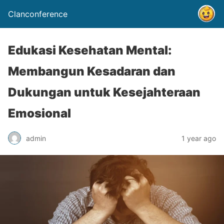
Clanconference
Edukasi Kesehatan Mental:
Membangun Kesadaran dan
Dukungan untuk Kesejahteraan
Emosional
admin
1 year ago