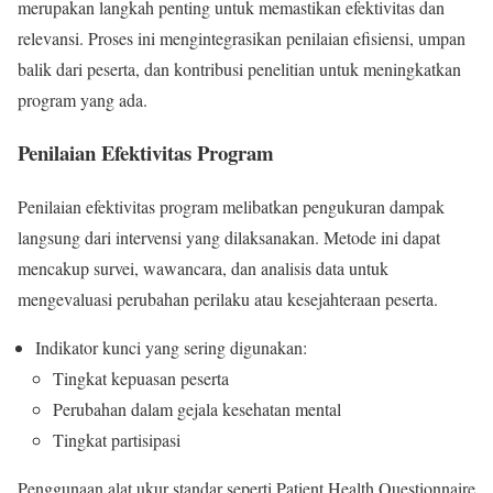
merupakan langkah penting untuk memastikan efektivitas dan
relevansi. Proses ini mengintegrasikan penilaian efisiensi, umpan
balik dari peserta, dan kontribusi penelitian untuk meningkatkan
program yang ada.
Penilaian Efektivitas Program
Penilaian efektivitas program melibatkan pengukuran dampak
langsung dari intervensi yang dilaksanakan. Metode ini dapat
mencakup survei, wawancara, dan analisis data untuk
mengevaluasi perubahan perilaku atau kesejahteraan peserta.
Indikator kunci yang sering digunakan:
Tingkat kepuasan peserta
Perubahan dalam gejala kesehatan mental
Tingkat partisipasi
Penggunaan alat ukur standar seperti Patient Health Questionnaire