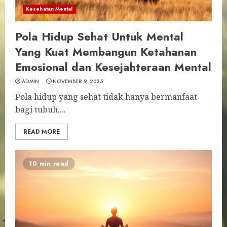
Kesehatan Mental
Pola Hidup Sehat Untuk Mental
Yang Kuat Membangun Ketahanan
Emosional dan Kesejahteraan Mental
ADMIN
NOVEMBER 9, 2025
Pola hidup yang sehat tidak hanya bermanfaat
bagi tubuh,...
READ MORE
10 min read