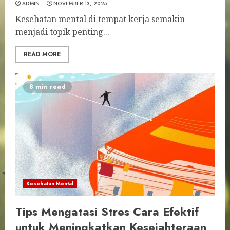
ADMIN
NOVEMBER 13, 2025
Kesehatan mental di tempat kerja semakin
menjadi topik penting...
READ MORE
8 min read
Kesehatan Mental
Tips Mengatasi Stres Cara Efektif
untuk Meningkatkan Kesejahteraan