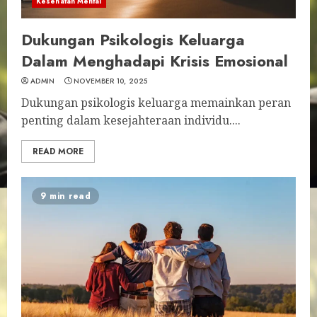
Kesehatan Mental
Dukungan Psikologis Keluarga
Dalam Menghadapi Krisis Emosional
ADMIN
NOVEMBER 10, 2025
Dukungan psikologis keluarga memainkan peran
penting dalam kesejahteraan individu....
READ MORE
9 min read