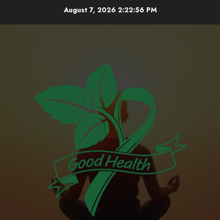
Skip
August 7, 2026
2:22:57 PM
to
content