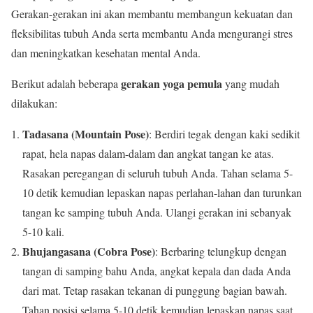
Gerakan-gerakan ini akan membantu membangun kekuatan dan
fleksibilitas tubuh Anda serta membantu Anda mengurangi stres
dan meningkatkan kesehatan mental Anda.
gerakan yoga pemula
Berikut adalah beberapa
yang mudah
dilakukan:
Tadasana (Mountain Pose)
: Berdiri tegak dengan kaki sedikit
rapat, hela napas dalam-dalam dan angkat tangan ke atas.
Rasakan peregangan di seluruh tubuh Anda. Tahan selama 5-
10 detik kemudian lepaskan napas perlahan-lahan dan turunkan
tangan ke samping tubuh Anda. Ulangi gerakan ini sebanyak
5-10 kali.
Bhujangasana (Cobra Pose)
: Berbaring telungkup dengan
tangan di samping bahu Anda, angkat kepala dan dada Anda
dari mat. Tetap rasakan tekanan di punggung bagian bawah.
Tahan posisi selama 5-10 detik kemudian lepaskan napas saat