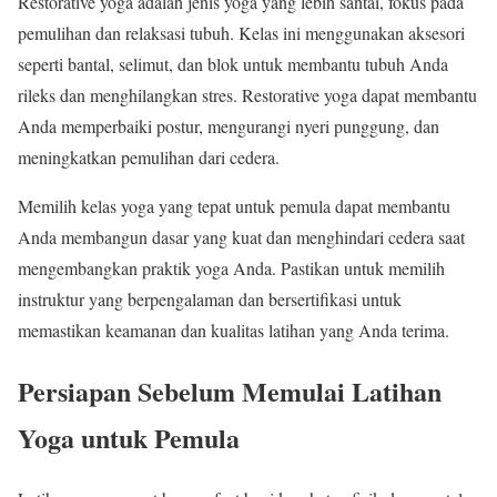
Restorative yoga adalah jenis yoga yang lebih santai, fokus pada
pemulihan dan relaksasi tubuh. Kelas ini menggunakan aksesori
seperti bantal, selimut, dan blok untuk membantu tubuh Anda
rileks dan menghilangkan stres. Restorative yoga dapat membantu
Anda memperbaiki postur, mengurangi nyeri punggung, dan
meningkatkan pemulihan dari cedera.
Memilih kelas yoga yang tepat untuk pemula dapat membantu
Anda membangun dasar yang kuat dan menghindari cedera saat
mengembangkan praktik yoga Anda. Pastikan untuk memilih
instruktur yang berpengalaman dan bersertifikasi untuk
memastikan keamanan dan kualitas latihan yang Anda terima.
Persiapan Sebelum Memulai Latihan
Yoga untuk Pemula