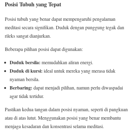
Posisi Tubuh yang Tepat
Posisi tubuh yang benar dapat mempengaruhi pengalaman
meditasi secara signifikan. Duduk dengan punggung tegak dan
rileks sangat dianjurkan.
Beberapa pilihan posisi dapat digunakan:
Duduk bersila:
memudahkan aliran energi.
Duduk di kursi:
ideal untuk mereka yang merasa tidak
nyaman bersila.
Berbaring:
dapat menjadi pilihan, namun perlu diwaspadai
agar tidak tertidur.
Pastikan kedua tangan dalam posisi nyaman, seperti di pangkuan
atau di atas lutut. Menggunakan posisi yang benar membantu
menjaga kesadaran dan konsentrasi selama meditasi.