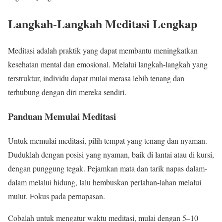
Langkah-Langkah Meditasi Lengkap
Meditasi adalah praktik yang dapat membantu meningkatkan
kesehatan mental dan emosional. Melalui langkah-langkah yang
terstruktur, individu dapat mulai merasa lebih tenang dan
terhubung dengan diri mereka sendiri.
Panduan Memulai Meditasi
Untuk memulai meditasi, pilih tempat yang tenang dan nyaman.
Duduklah dengan posisi yang nyaman, baik di lantai atau di kursi,
dengan punggung tegak. Pejamkan mata dan tarik napas dalam-
dalam melalui hidung, lalu hembuskan perlahan-lahan melalui
mulut. Fokus pada pernapasan.
Cobalah untuk mengatur waktu meditasi, mulai dengan 5–10