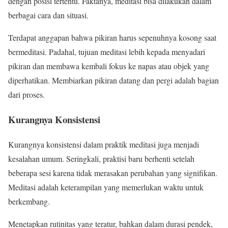
dengan posisi tertentu. Faktanya, meditasi bisa dilakukan dalam
berbagai cara dan situasi.
Terdapat anggapan bahwa pikiran harus sepenuhnya kosong saat
bermeditasi. Padahal, tujuan meditasi lebih kepada menyadari
pikiran dan membawa kembali fokus ke napas atau objek yang
diperhatikan. Membiarkan pikiran datang dan pergi adalah bagian
dari proses.
Kurangnya Konsistensi
Kurangnya konsistensi dalam praktik meditasi juga menjadi
kesalahan umum. Seringkali, praktisi baru berhenti setelah
beberapa sesi karena tidak merasakan perubahan yang signifikan.
Meditasi adalah keterampilan yang memerlukan waktu untuk
berkembang.
Menetapkan rutinitas yang teratur, bahkan dalam durasi pendek,