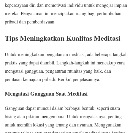
kepercayaan diri dan memotivasi individu untuk mengejar impian
mereka. Pengalaman ini menciptakan ruang bagi pertumbuhan
pribadi dan pemberdayaan.
Tips Meningkatkan Kualitas Meditasi
Untuk meningkatkan pengalaman meditasi, ada beberapa langkah
praktis yang dapat diambil. Langkah-langkah ini mencakup cara
mengatasi gangguan, pengaturan rutinitas yang baik, dan
penilaian kemajuan pribadi. Berikut penjelasannya.
Mengatasi Gangguan Saat Meditasi
Gangguan dapat muncul dalam berbagai bentuk, seperti suara
bising atau pikiran mengembara. Untuk mengatasinya, penting
untuk memilih lokasi yang tenang dan nyaman. Menggunakan
penutup telinga atau mendengarkan musik meditasi yang lembut