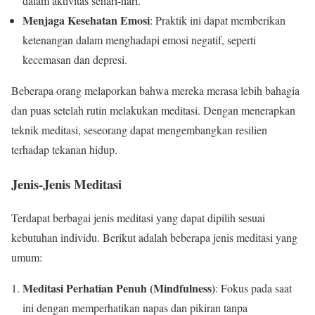
dalam aktivitas sehari-hari.
Menjaga Kesehatan Emosi
: Praktik ini dapat memberikan
ketenangan dalam menghadapi emosi negatif, seperti
kecemasan dan depresi.
Beberapa orang melaporkan bahwa mereka merasa lebih bahagia
dan puas setelah rutin melakukan meditasi. Dengan menerapkan
teknik meditasi, seseorang dapat mengembangkan resilien
terhadap tekanan hidup.
Jenis-Jenis Meditasi
Terdapat berbagai jenis meditasi yang dapat dipilih sesuai
kebutuhan individu. Berikut adalah beberapa jenis meditasi yang
umum:
Meditasi Perhatian Penuh (Mindfulness)
: Fokus pada saat
ini dengan memperhatikan napas dan pikiran tanpa