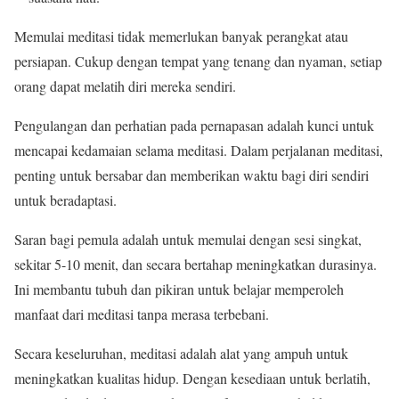
Memulai meditasi tidak memerlukan banyak perangkat atau
persiapan. Cukup dengan tempat yang tenang dan nyaman, setiap
orang dapat melatih diri mereka sendiri.
Pengulangan dan perhatian pada pernapasan adalah kunci untuk
mencapai kedamaian selama meditasi. Dalam perjalanan meditasi,
penting untuk bersabar dan memberikan waktu bagi diri sendiri
untuk beradaptasi.
Saran bagi pemula adalah untuk memulai dengan sesi singkat,
sekitar 5-10 menit, dan secara bertahap meningkatkan durasinya.
Ini membantu tubuh dan pikiran untuk belajar memperoleh
manfaat dari meditasi tanpa merasa terbebani.
Secara keseluruhan, meditasi adalah alat yang ampuh untuk
meningkatkan kualitas hidup. Dengan kesediaan untuk berlatih,