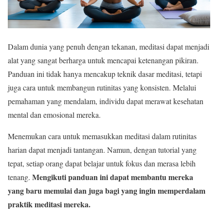
Dalam dunia yang penuh dengan tekanan, meditasi dapat menjadi
alat yang sangat berharga untuk mencapai ketenangan pikiran.
Panduan ini tidak hanya mencakup teknik dasar meditasi, tetapi
juga cara untuk membangun rutinitas yang konsisten. Melalui
pemahaman yang mendalam, individu dapat merawat kesehatan
mental dan emosional mereka.
Menemukan cara untuk memasukkan meditasi dalam rutinitas
harian dapat menjadi tantangan. Namun, dengan tutorial yang
tepat, setiap orang dapat belajar untuk fokus dan merasa lebih
Mengikuti panduan ini dapat membantu mereka
tenang.
yang baru memulai dan juga bagi yang ingin memperdalam
praktik meditasi mereka.