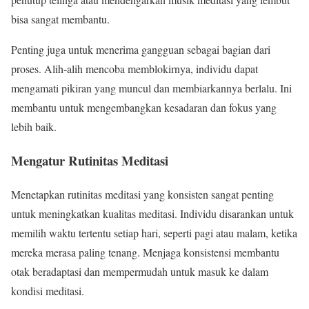
bisa sangat membantu.
Penting juga untuk menerima gangguan sebagai bagian dari
proses. Alih-alih mencoba memblokirnya, individu dapat
mengamati pikiran yang muncul dan membiarkannya berlalu. Ini
membantu untuk mengembangkan kesadaran dan fokus yang
lebih baik.
Mengatur Rutinitas Meditasi
Menetapkan rutinitas meditasi yang konsisten sangat penting
untuk meningkatkan kualitas meditasi. Individu disarankan untuk
memilih waktu tertentu setiap hari, seperti pagi atau malam, ketika
mereka merasa paling tenang. Menjaga konsistensi membantu
otak beradaptasi dan mempermudah untuk masuk ke dalam
kondisi meditasi.