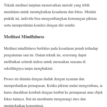
Teknik meditasi lanjutan menawarkan metode yang lebih
mendalam untuk meningkatkan kesadaran dan fokus. Melalui
praktik ini, individu bisa mengembangkan ketenangan pikiran
serta memperdalam koneksi dengan diri sendiri.
Meditasi Mindfulness
Meditasi mindfulness berfokus pada kesadaran penuh terhadap
pengalaman saat ini. Dalam teknik ini, seseorang dapat
melibatkan seluruh indera untuk merasakan suasana di
sekelilingnya tanpa menghakimi.
Proses ini dimulai dengan duduk dengan nyaman dan
memperhatikan pernapasan. Ketika pikiran mulai mengembara, ia
harus diarahkan kembali dengan lembut ke pernapasan atau objek
fokus lainnya. Hal ini membantu mengurangi stres dan
meningkatkan konsentrasi.