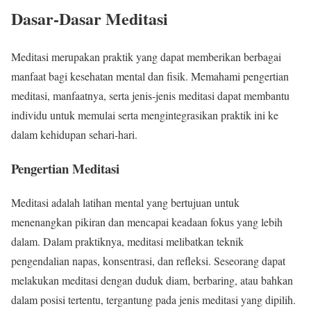
Dasar-Dasar Meditasi
Meditasi merupakan praktik yang dapat memberikan berbagai
manfaat bagi kesehatan mental dan fisik. Memahami pengertian
meditasi, manfaatnya, serta jenis-jenis meditasi dapat membantu
individu untuk memulai serta mengintegrasikan praktik ini ke
dalam kehidupan sehari-hari.
Pengertian Meditasi
Meditasi adalah latihan mental yang bertujuan untuk
menenangkan pikiran dan mencapai keadaan fokus yang lebih
dalam. Dalam praktiknya, meditasi melibatkan teknik
pengendalian napas, konsentrasi, dan refleksi. Seseorang dapat
melakukan meditasi dengan duduk diam, berbaring, atau bahkan
dalam posisi tertentu, tergantung pada jenis meditasi yang dipilih.