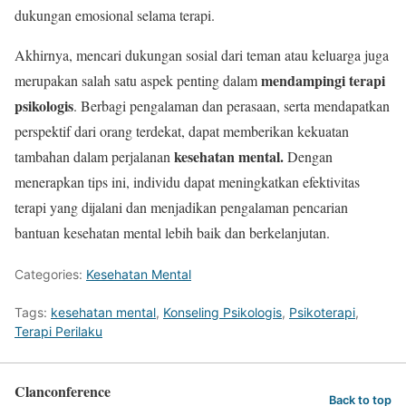
dukungan emosional selama terapi.
Akhirnya, mencari dukungan sosial dari teman atau keluarga juga
mendampingi terapi
merupakan salah satu aspek penting dalam
psikologis
. Berbagi pengalaman dan perasaan, serta mendapatkan
perspektif dari orang terdekat, dapat memberikan kekuatan
kesehatan mental.
tambahan dalam perjalanan
Dengan
menerapkan tips ini, individu dapat meningkatkan efektivitas
terapi yang dijalani dan menjadikan pengalaman pencarian
bantuan kesehatan mental lebih baik dan berkelanjutan.
Categories:
Kesehatan Mental
Tags:
kesehatan mental
,
Konseling Psikologis
,
Psikoterapi
,
Terapi Perilaku
Clanconference
Back to top