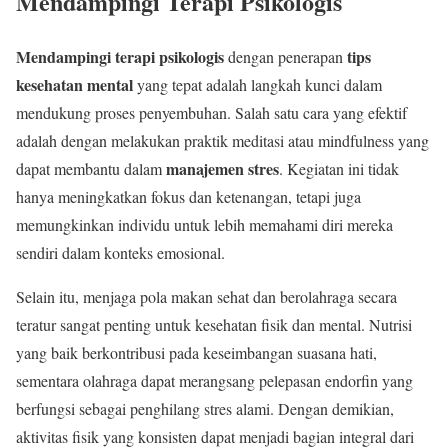
Mendampingi Terapi Psikologis
Mendampingi terapi psikologis
tips
dengan penerapan
kesehatan mental
yang tepat adalah langkah kunci dalam
mendukung proses penyembuhan. Salah satu cara yang efektif
adalah dengan melakukan praktik meditasi atau mindfulness yang
manajemen stres
dapat membantu dalam
. Kegiatan ini tidak
hanya meningkatkan fokus dan ketenangan, tetapi juga
memungkinkan individu untuk lebih memahami diri mereka
sendiri dalam konteks emosional.
Selain itu, menjaga pola makan sehat dan berolahraga secara
teratur sangat penting untuk kesehatan fisik dan mental. Nutrisi
yang baik berkontribusi pada keseimbangan suasana hati,
sementara olahraga dapat merangsang pelepasan endorfin yang
berfungsi sebagai penghilang stres alami. Dengan demikian,
aktivitas fisik yang konsisten dapat menjadi bagian integral dari