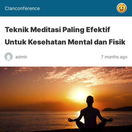
Clanconference
Teknik Meditasi Paling Efektif
Untuk Kesehatan Mental dan Fisik
admin
7 months ago