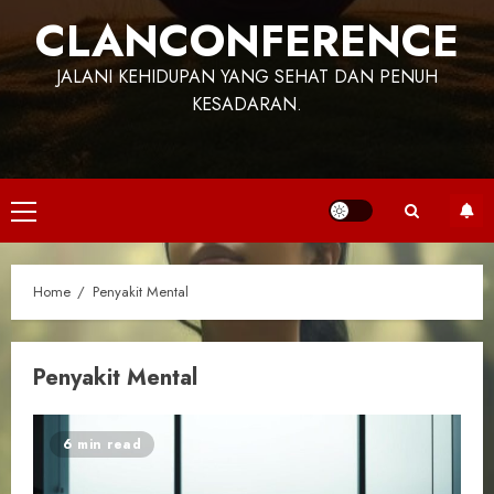
CLANCONFERENCE
JALANI KEHIDUPAN YANG SEHAT DAN PENUH
KESADARAN.
Primary
Menu
Home
Penyakit Mental
Penyakit Mental
6 min read