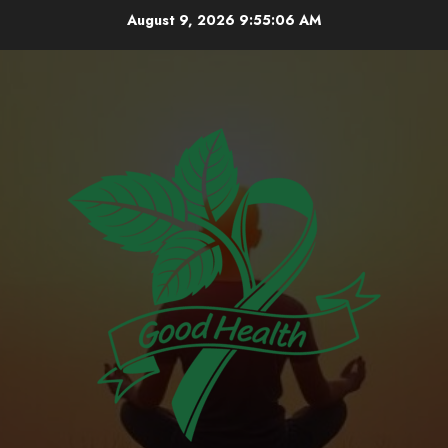
Skip
August 9, 2026
9:55:07 AM
to
content