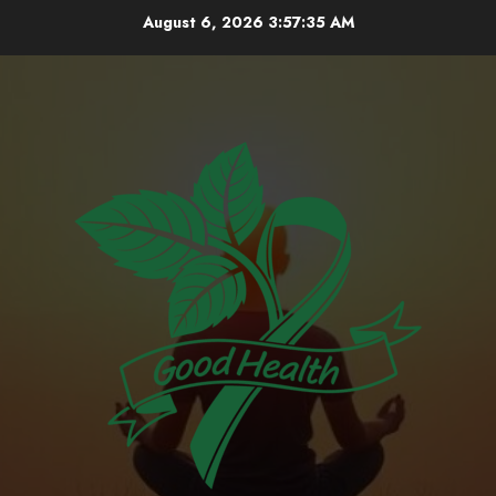
Skip
August 6, 2026
3:57:35 AM
to
content