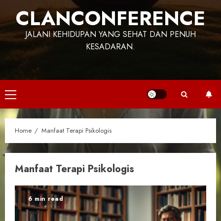
CLANCONFERENCE
JALANI KEHIDUPAN YANG SEHAT DAN PENUH
KESADARAN.
Primary
Menu
Home
Manfaat Terapi Psikologis
Manfaat Terapi Psikologis
6 min read