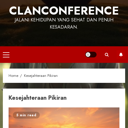
CLANCONFERENCE
JALANI KEHIDUPAN YANG SEHAT DAN PENUH
KESADARAN.
Primary
Menu
Home
Kesejahteraan Pikiran
Kesejahteraan Pikiran
5 min read