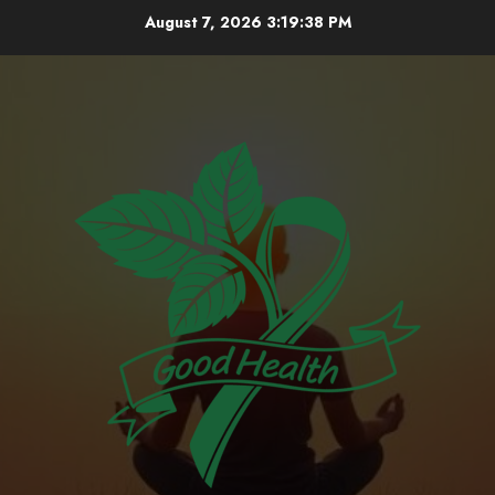
Skip
August 7, 2026
3:19:38 PM
to
content