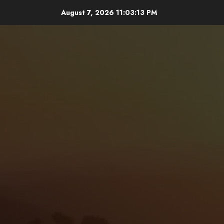
Skip
August 7, 2026
11:03:15 PM
to
content