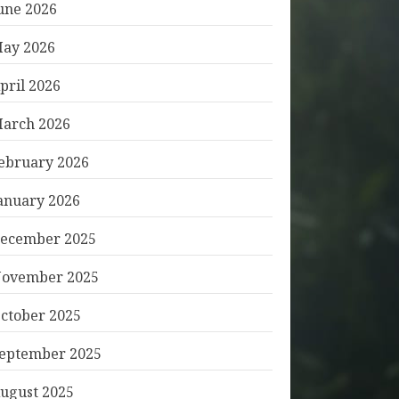
une 2026
ay 2026
pril 2026
arch 2026
ebruary 2026
anuary 2026
ecember 2025
ovember 2025
ctober 2025
eptember 2025
ugust 2025