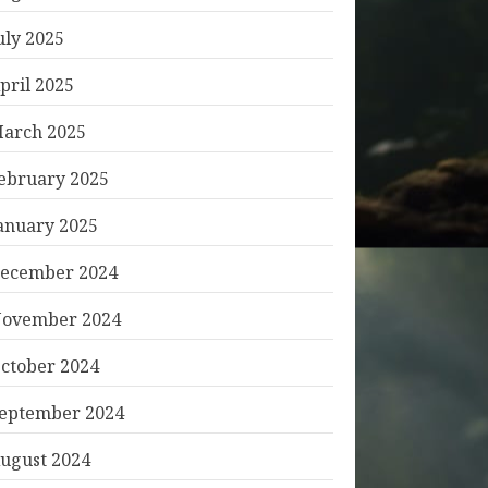
uly 2025
pril 2025
arch 2025
ebruary 2025
anuary 2025
ecember 2024
ovember 2024
ctober 2024
eptember 2024
ugust 2024