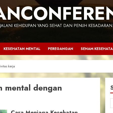
ANCONFERE
JALANI KEHIDUPAN YANG SEHAT DAN PENUH KESADARAN
KESEHATAN MENTAL
PEREGANGAN
SENAM KESEHAT
itas kerja
n mental dengan
Cara Menjaga Kesehatan