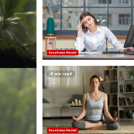
Kesehatan Mental
8 min read
Kesehatan Mental