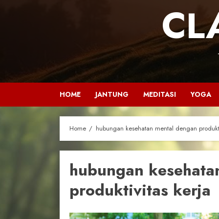
CL
HOME
JANTUNG
MEDITASI
YOGA
Home
hubungan kesehatan mental dengan produktiv
hubungan kesehata
produktivitas kerja