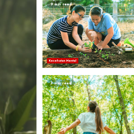
9 min read
Kesehatan Mental
7 min read