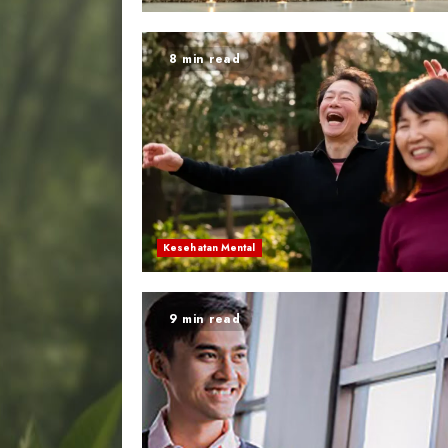
8 min read
Kesehatan Mental
9 min read