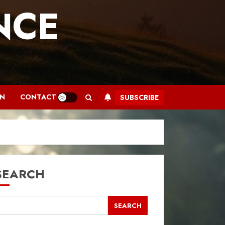
NCE
.
AN
CONTACT
SUBSCRIBE
SEARCH
SEARCH