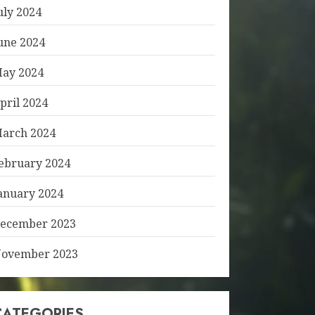
uly 2024
une 2024
ay 2024
pril 2024
arch 2024
ebruary 2024
anuary 2024
ecember 2023
ovember 2023
CATEGORIES