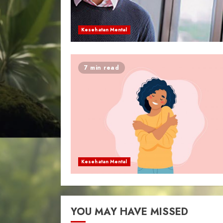
Kesehatan Mental
7 min read
Kesehatan Mental
YOU MAY HAVE MISSED