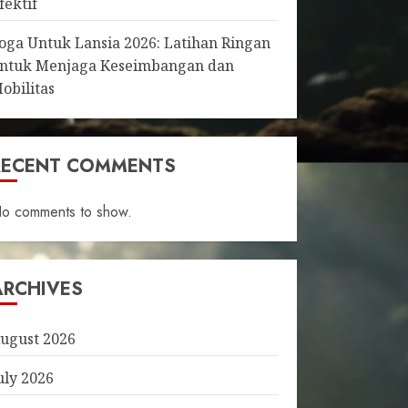
fektif
oga Untuk Lansia 2026: Latihan Ringan
ntuk Menjaga Keseimbangan dan
obilitas
RECENT COMMENTS
o comments to show.
ARCHIVES
ugust 2026
uly 2026