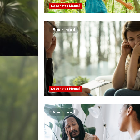
Kesehatan Mental
9 min read
Kesehatan Mental
9 min read