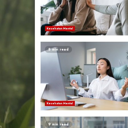
Kesehatan Mental
8 min read
Kesehatan Mental
9 min read