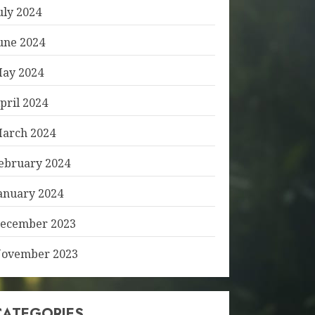
uly 2024
une 2024
ay 2024
pril 2024
arch 2024
ebruary 2024
anuary 2024
ecember 2023
ovember 2023
CATEGORIES