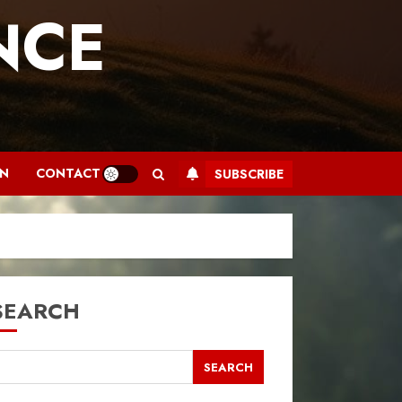
NCE
.
AN
CONTACT
SUBSCRIBE
SEARCH
SEARCH