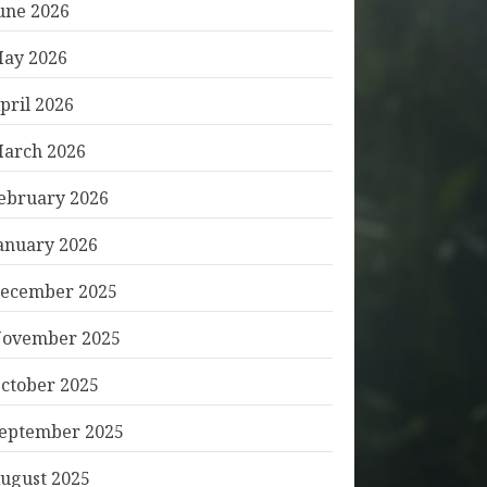
une 2026
ay 2026
pril 2026
arch 2026
ebruary 2026
anuary 2026
ecember 2025
ovember 2025
ctober 2025
eptember 2025
ugust 2025