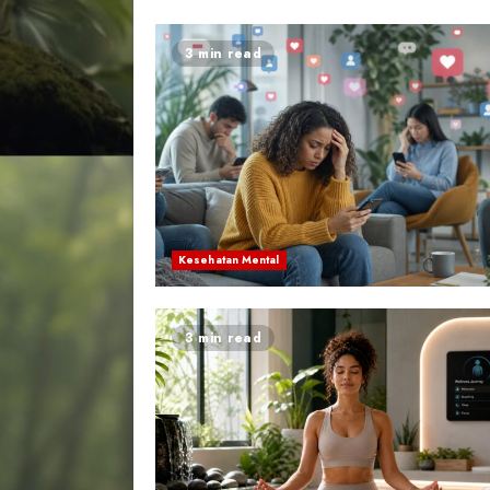
3 min read
Kesehatan Mental
3 min read