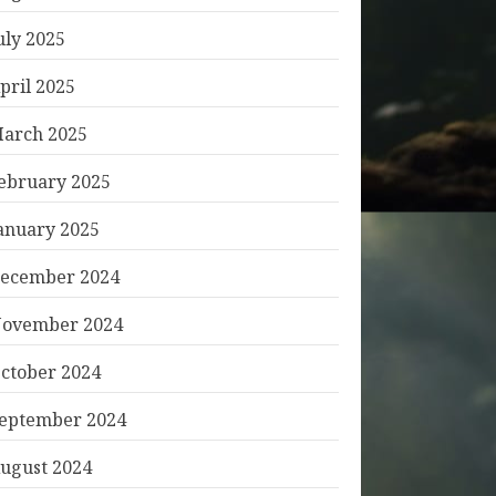
uly 2025
pril 2025
arch 2025
ebruary 2025
anuary 2025
ecember 2024
ovember 2024
ctober 2024
eptember 2024
ugust 2024