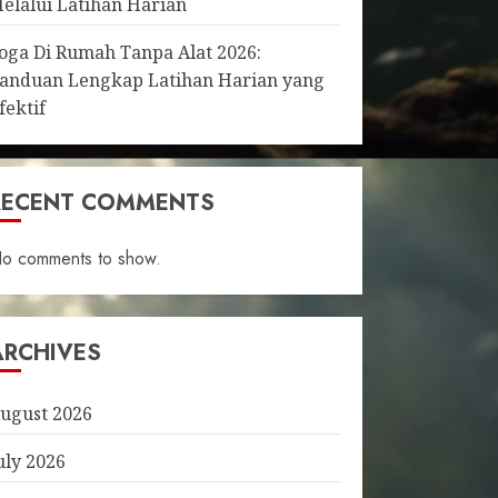
elalui Latihan Harian
oga Di Rumah Tanpa Alat 2026:
anduan Lengkap Latihan Harian yang
fektif
RECENT COMMENTS
o comments to show.
ARCHIVES
ugust 2026
uly 2026