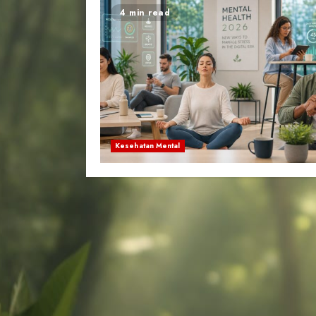
4 min read
Kesehatan Mental