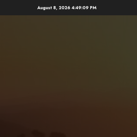
Skip
August 8, 2026
4:49:11 PM
to
content