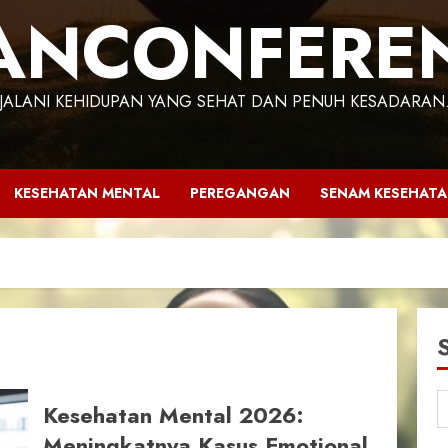
ANCONFERE
JALANI KEHIDUPAN YANG SEHAT DAN PENUH KESADARAN
KESEHATAN MENTAL
PEREGANGAN
SENAM KESEHAT
Kesehatan Mental 2026:
Meningkatnya Kasus Emotional