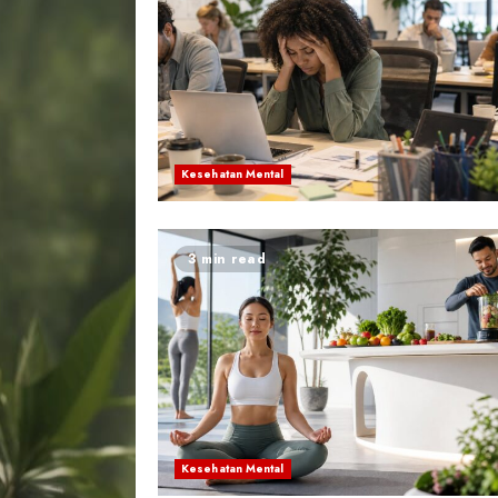
Kesehatan Mental
3 min read
Kesehatan Mental