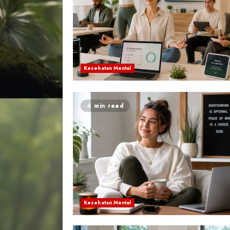
Kesehatan Mental
4 min read
Kesehatan Mental