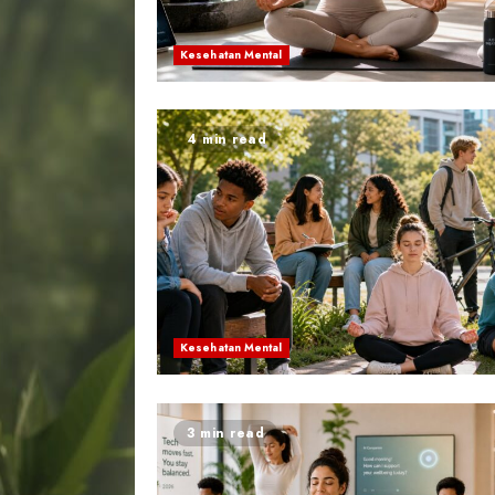
Kesehatan Mental
4 min read
Kesehatan Mental
3 min read