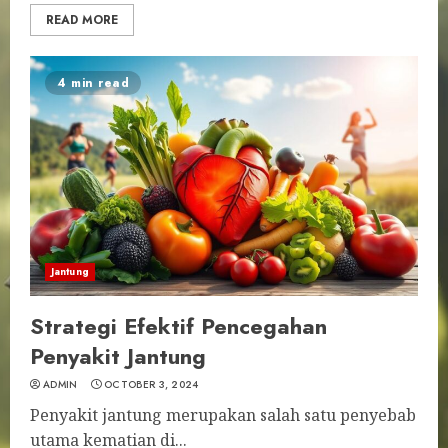
READ MORE
4 min read
Jantung
Strategi Efektif Pencegahan
Penyakit Jantung
ADMIN
OCTOBER 3, 2024
Penyakit jantung merupakan salah satu penyebab
utama kematian di...