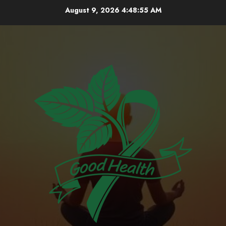
Skip
August 9, 2026
4:48:56 AM
to
content