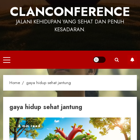
CLANCONFERENCE
JALANI KEHIDUPAN YANG SEHAT DAN PENUH
KESADARAN.
Primary
Menu
Home
gaya hidup sehat jantung
gaya hidup sehat jantung
4 min read