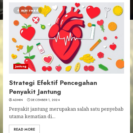
4 min read
Jantung
Strategi Efektif Pencegahan
Penyakit Jantung
ADMIN
DECEMBER 1, 2024
Penyakit jantung merupakan salah satu penyebab
utama kematian di...
READ MORE