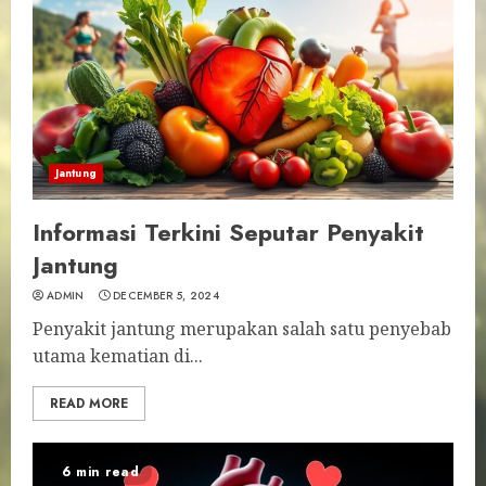
Jantung
Informasi Terkini Seputar Penyakit
Jantung
ADMIN
DECEMBER 5, 2024
Penyakit jantung merupakan salah satu penyebab
utama kematian di...
READ MORE
6 min read