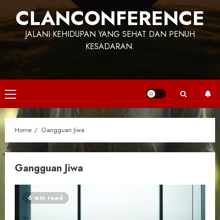
CLANCONFERENCE
JALANI KEHIDUPAN YANG SEHAT DAN PENUH
KESADARAN.
Primary
Menu
Home
Gangguan Jiwa
Gangguan Jiwa
6 min read