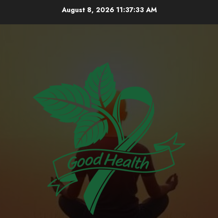
Skip
August 8, 2026
11:37:33 AM
to
content