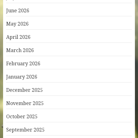
June 2026
May 2026
April 2026
March 2026
February 2026
January 2026
December 2025
November 2025
October 2025
September 2025