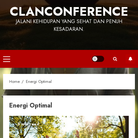
CLANCONFERENCE
JALANI KEHIDUPAN YANG SEHAT DAN PENUH
KESADARAN.
Primary
Menu
Home
Energi Optimal
Energi Optimal
5 min read