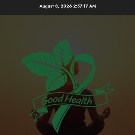
Skip
August 8, 2026
2:57:18 AM
to
content