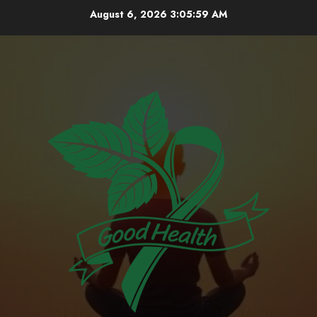
Skip
August 6, 2026
3:05:59 AM
to
content