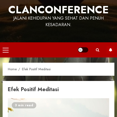
CLANCONFERENCE
JALANI KEHIDUPAN YANG SEHAT DAN PENUH
KESADARAN.
Primary
Menu
Home
Efek Positif Meditasi
Efek Positif Meditasi
3 min read