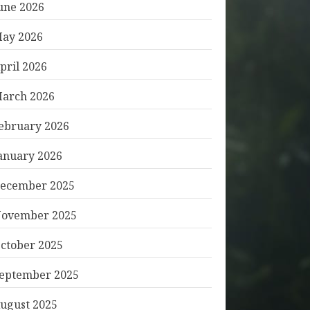
une 2026
ay 2026
pril 2026
arch 2026
ebruary 2026
anuary 2026
ecember 2025
ovember 2025
ctober 2025
eptember 2025
ugust 2025