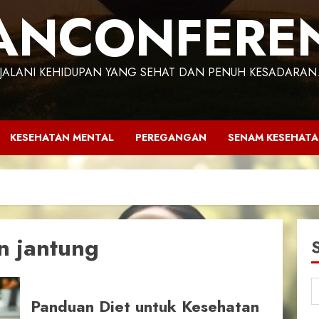
ANCONFERE
JALANI KEHIDUPAN YANG SEHAT DAN PENUH KESADARAN
KESEHATAN MENTAL
PEREGANGAN
SENAM KESEHAT
n jantung
Panduan Diet untuk Kesehatan