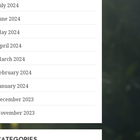
uly 2024
une 2024
ay 2024
pril 2024
arch 2024
ebruary 2024
anuary 2024
ecember 2023
ovember 2023
CATEGORIES