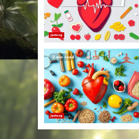
Jantung
3 min read
Jantung