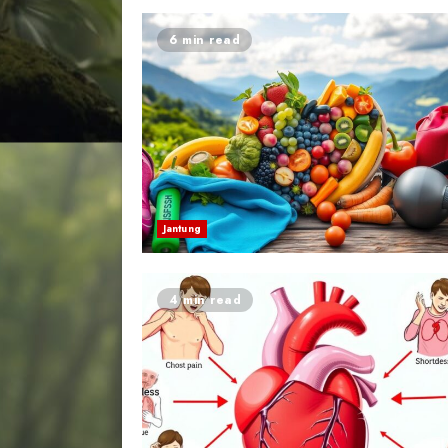
6 min read
Jantung
4 min read