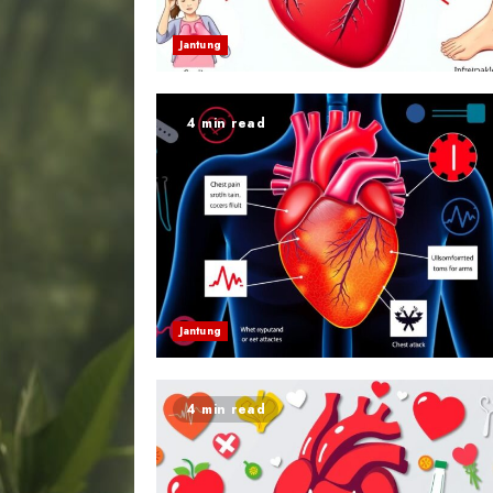
Jantung
4 min read
Jantung
4 min read