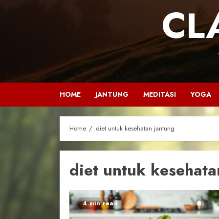
CL
HOME
JANTUNG
MEDITASI
YOGA
Home
diet untuk kesehatan jantung
diet untuk kesehata
4 min read