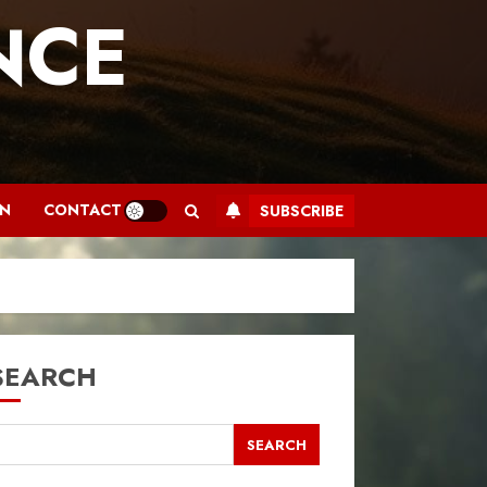
NCE
.
AN
CONTACT
SUBSCRIBE
SEARCH
SEARCH