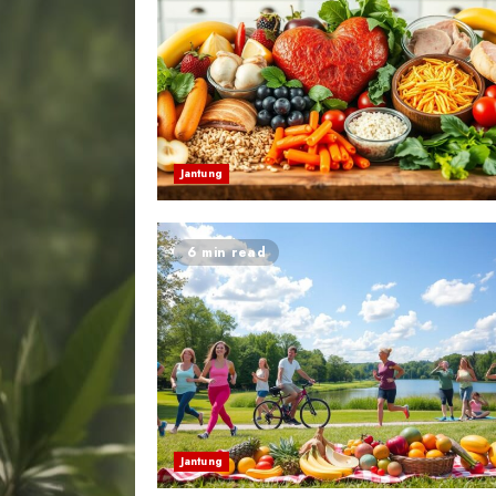
Jantung
6 min read
Jantung