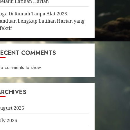
elalui Latihan Harian
oga Di Rumah Tanpa Alat 2026:
anduan Lengkap Latihan Harian yang
fektif
RECENT COMMENTS
o comments to show.
ARCHIVES
ugust 2026
uly 2026