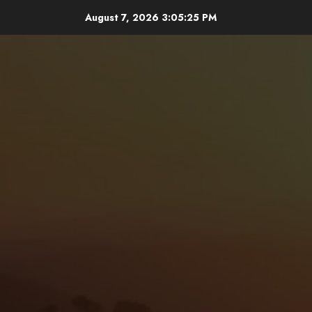
Skip
August 7, 2026
3:05:27 PM
to
content