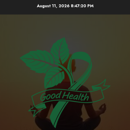
Skip
August 11, 2026
8:47:21 PM
to
content