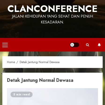
CLANCONFERENCE
JALANI KEHIDUPAN YANG SEHAT DAN PENUH
KESADARAN.
Primary
Menu
Home
Detak Jantung Normal Dewasa
Detak Jantung Normal Dewasa
5 min read