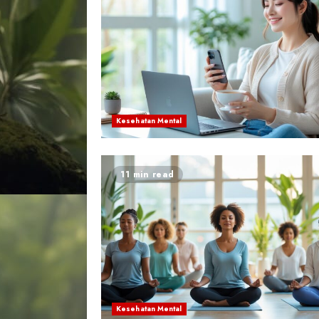
Kesehatan Mental
11 min read
Kesehatan Mental