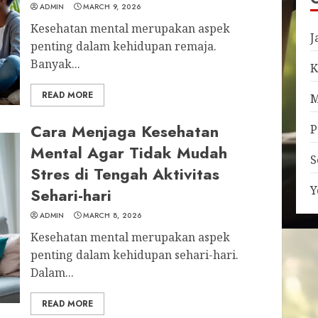
ADMIN
MARCH 9, 2026
Kesehatan mental merupakan aspek
J
penting dalam kehidupan remaja.
Banyak...
K
READ MORE
M
Cara Menjaga Kesehatan
P
Mental Agar Tidak Mudah
S
Stres di Tengah Aktivitas
Y
Sehari-hari
ADMIN
MARCH 8, 2026
Kesehatan mental merupakan aspek
penting dalam kehidupan sehari-hari.
Dalam...
READ MORE