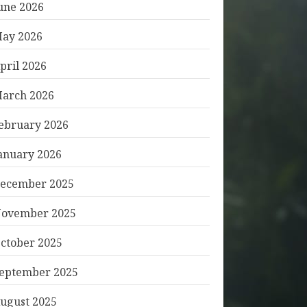
une 2026
ay 2026
pril 2026
arch 2026
ebruary 2026
anuary 2026
ecember 2025
ovember 2025
ctober 2025
eptember 2025
ugust 2025