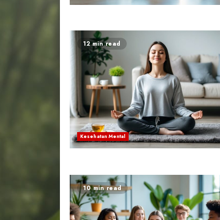
12 min read
Kesehatan Mental
10 min read