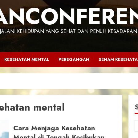
ANCONFERE
JALANI KEHIDUPAN YANG SEHAT DAN PENUH KESADARAN
KESEHATAN MENTAL
PEREGANGAN
SENAM KESEHAT
sehatan mental
Cara Menjaga Kesehatan
Mental di Tengah Kesibukan