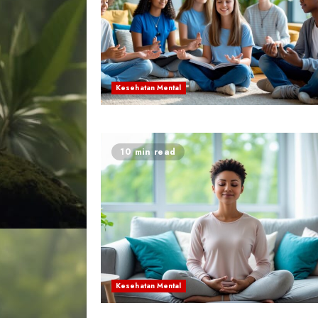
Kesehatan Mental
10 min read
Kesehatan Mental