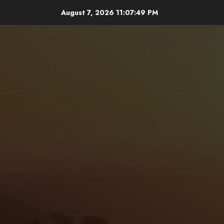
Skip
August 7, 2026
11:07:51 PM
to
content