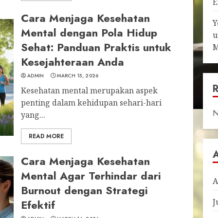
E
Cara Menjaga Kesehatan
Y
Mental dengan Pola Hidup
u
Sehat: Panduan Praktis untuk
M
Kesejahteraan Anda
ADMIN
MARCH 15, 2026
Kesehatan mental merupakan aspek
penting dalam kehidupan sehari-hari
N
yang...
READ MORE
Cara Menjaga Kesehatan
Mental Agar Terhindar dari
A
Burnout dengan Strategi
J
Efektif