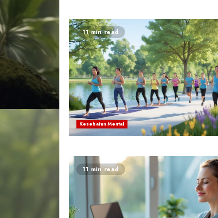
11 min read
Kesehatan Mental
11 min read