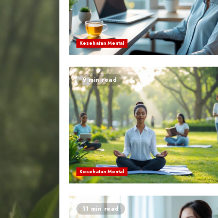
Kesehatan Mental
9 min read
Kesehatan Mental
11 min read