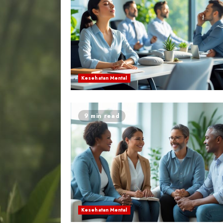
Kesehatan Mental
9 min read
Kesehatan Mental