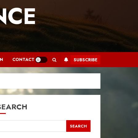
NCE
.
AN
CONTACT
SUBSCRIBE
SEARCH
SEARCH