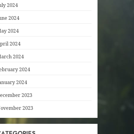
uly 2024
une 2024
ay 2024
pril 2024
arch 2024
ebruary 2024
anuary 2024
ecember 2023
ovember 2023
CATEGORIES