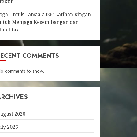
fektif
oga Untuk Lansia 2026: Latihan Ringan
ntuk Menjaga Keseimbangan dan
obilitas
RECENT COMMENTS
o comments to show.
ARCHIVES
ugust 2026
uly 2026