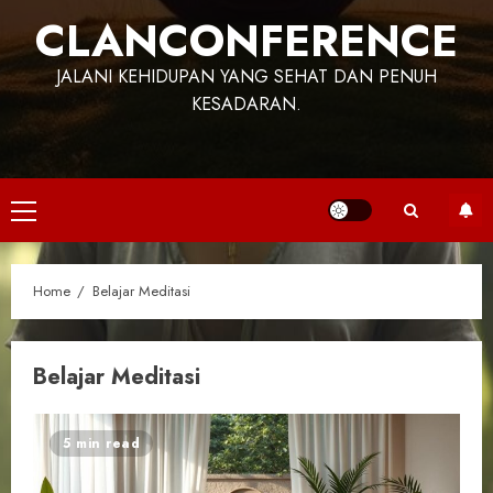
CLANCONFERENCE
JALANI KEHIDUPAN YANG SEHAT DAN PENUH
KESADARAN.
Primary
Menu
Home
Belajar Meditasi
Belajar Meditasi
5 min read