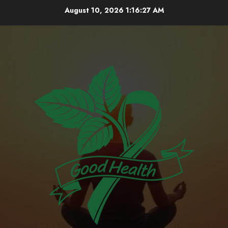
Skip
August 10, 2026
1:16:28 AM
to
content