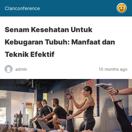
Clanconference
Senam Kesehatan Untuk
Kebugaran Tubuh: Manfaat dan
Teknik Efektif
admin
10 months ago