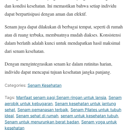
dan kondisi kesehatan. Ini memastikan bahwa setiap individu
dapat berpartisipasi dengan aman dan efektif.
Senam juga dapat dilakukan di berbagai tempat, seperti di rumah
atau di ruang terbuka, membuatnya mudah diakses. Konsistensi
dalam berlatih adalah kunci untuk mendapatkan hasil maksimal
dari senam kesehatan.
Dengan mengintegrasikan senam ke dalam rutinitas harian,
individu dapat mencapai tujuan kesehatan jangka panjang.
Categories:
Senam Kesehatan
Tags:
Manfaat senam pagi Senam ringan untuk lansia
,
Senam
aerobik untuk kebugaran
,
Senam kesehatan untuk jantung
sehat
,
Senam pemanasan terbaik
,
Senam Pilates untuk tubuh
ideal
,
Senam sehat di rumah
,
senam untuk kesehatan tubuh
,
Senam untuk menurunkan berat badan
,
Senam yoga untuk
kesehatan