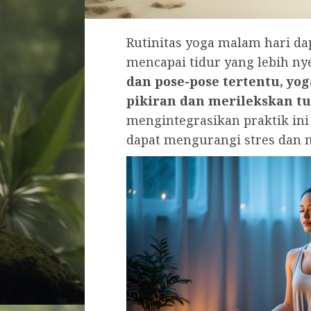
Rutinitas yoga malam hari dap
mencapai tidur yang lebih ny
dan pose-pose tertentu, 
pikiran dan merilekskan tu
mengintegrasikan praktik ini
dapat mengurangi stres dan m