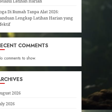
elalui Latihan Harian
oga Di Rumah Tanpa Alat 2026:
anduan Lengkap Latihan Harian yang
fektif
RECENT COMMENTS
o comments to show.
ARCHIVES
ugust 2026
uly 2026