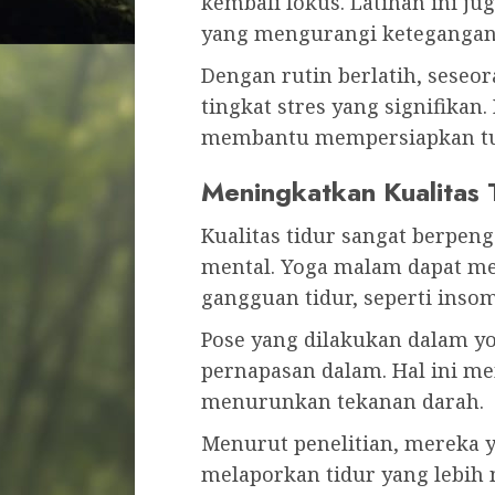
kembali fokus. Latihan ini 
yang mengurangi ketegangan
Dengan rutin berlatih, sese
tingkat stres yang signifikan.
membantu mempersiapkan tub
Meningkatkan Kualitas 
Kualitas tidur sangat berpeng
mental. Yoga malam dapat m
gangguan tidur, seperti insom
Pose yang dilakukan dalam yo
pernapasan dalam. Hal ini m
menurunkan tekanan darah.
Menurut penelitian, mereka 
melaporkan tidur yang lebih