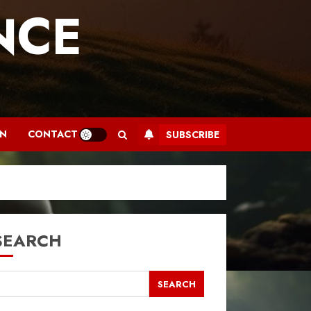
NCE
.
AN
CONTACT
SUBSCRIBE
SEARCH
SEARCH