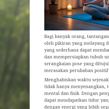
Bagi banyak orang, tantangan
oleh pikiran yang melayang d
yang sederhana dapat memba
dan mempersiapkan tubuh un
serangkaian pose yang dituju
merasakan perubahan positif 
Menghabiskan waktu sejenak 
tidak hanya menyenangkan, t
mental dan fisik. Dengan pen
dapat mendapatkan tidur yang
dengan energi yang lebih sega