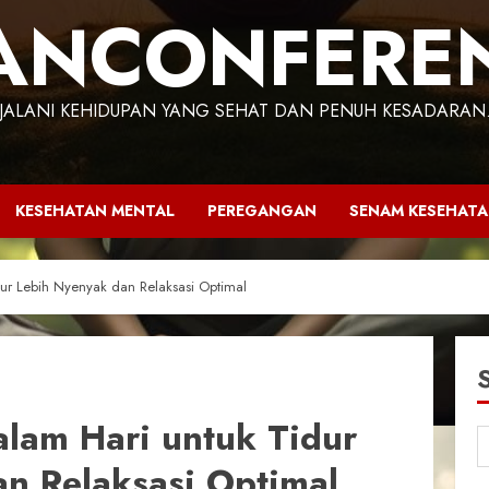
ANCONFERE
JALANI KEHIDUPAN YANG SEHAT DAN PENUH KESADARAN
KESEHATAN MENTAL
PEREGANGAN
SENAM KESEHAT
dur Lebih Nyenyak dan Relaksasi Optimal
alam Hari untuk Tidur
n Relaksasi Optimal