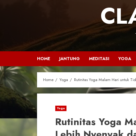
CL
HOME
JANTUNG
MEDITASI
YOGA
Home
Yoga
Rutinitas Yoga Malam Hari untuk Ti
Yoga
Rutinitas Yoga M
Lebih Nyenyak da