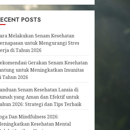
RECENT POSTS
ara Melakukan Senam Kesehatan
ernapasan untuk Mengurangi Stres
erja di Tahun 2026
ekomendasi Gerakan Senam Kesehatan
antung untuk Meningkatkan Imunitas
i Tahun 2026
anduan Senam Kesehatan Lansia di
umah yang Aman dan Efektif untuk
ahun 2026: Strategi dan Tips Terbaik
oga Dan Mindfulness 2026:
eningkatkan Kesehatan Mental