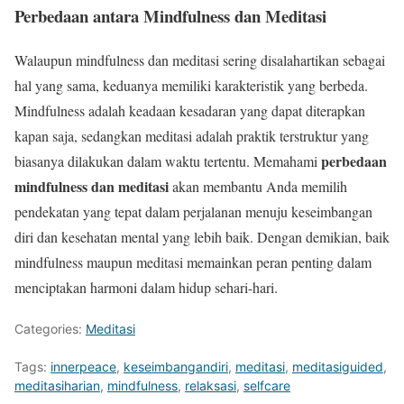
Perbedaan antara Mindfulness dan Meditasi
Walaupun mindfulness dan meditasi sering disalahartikan sebagai
hal yang sama, keduanya memiliki karakteristik yang berbeda.
Mindfulness adalah keadaan kesadaran yang dapat diterapkan
kapan saja, sedangkan meditasi adalah praktik terstruktur yang
perbedaan
biasanya dilakukan dalam waktu tertentu. Memahami
mindfulness dan meditasi
akan membantu Anda memilih
pendekatan yang tepat dalam perjalanan menuju keseimbangan
diri dan kesehatan mental yang lebih baik. Dengan demikian, baik
mindfulness maupun meditasi memainkan peran penting dalam
menciptakan harmoni dalam hidup sehari-hari.
Categories:
Meditasi
Tags:
innerpeace
,
keseimbangandiri
,
meditasi
,
meditasiguided
,
meditasiharian
,
mindfulness
,
relaksasi
,
selfcare