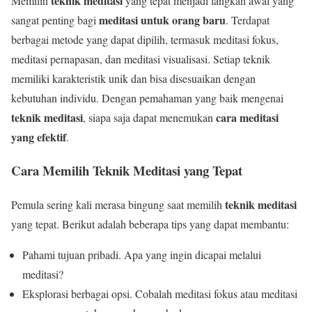
teknik meditasi
Memilih
yang tepat menjadi langkah awal yang
meditasi untuk orang baru
sangat penting bagi
. Terdapat
berbagai metode yang dapat dipilih, termasuk meditasi fokus,
meditasi pernapasan, dan meditasi visualisasi. Setiap teknik
memiliki karakteristik unik dan bisa disesuaikan dengan
kebutuhan individu. Dengan pemahaman yang baik mengenai
teknik meditasi
cara meditasi
, siapa saja dapat menemukan
yang efektif
.
Cara Memilih Teknik Meditasi yang Tepat
teknik meditasi
Pemula sering kali merasa bingung saat memilih
yang tepat. Berikut adalah beberapa tips yang dapat membantu:
Pahami tujuan pribadi. Apa yang ingin dicapai melalui
meditasi?
Eksplorasi berbagai opsi. Cobalah meditasi fokus atau meditasi