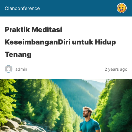
Clanconference
Praktik Meditasi
KeseimbanganDiri untuk Hidup
Tenang
admin
2 years ago