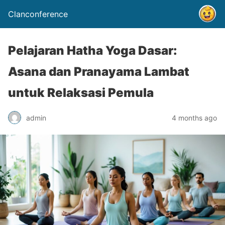
Clanconference
Pelajaran Hatha Yoga Dasar:
Asana dan Pranayama Lambat
untuk Relaksasi Pemula
admin
4 months ago