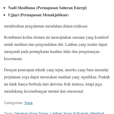
Nadi Shodhana (Pernapasan Saluran Energi)
Ujjayi (Pernapasan Menakjubkan)
memberikan pengalaman mendalam dalam relaksasi.
Kombinasi kedua elemen ini menciptakan suasana yang kondusif
untuk meditasi dan pengendalian diri. Latihan yang teratur dapat
mengarah pada peningkatan kualitas tidur dan pengurangan
kecemasan.
Dengan penerapan teknik yang tepat, mereka yang baru memulai
perjalanan yoga dapat merasakan manfaat yang signifikan. Praktik
ini tidak hanya berbeda dari aktivitas fisik lainnya, tetapi juga
mendukung keseimbangan mental dan emosional.
Categories:
Yoga
Tags:
Gerakan Yoga Dasar
,
Latihan Yoga di Rumah
,
Manfaat