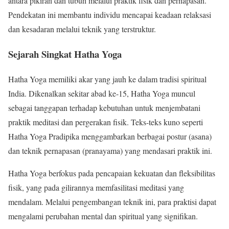
antara pikiran dan tubuh melalui praktik fisik dan pernapasan.
Pendekatan ini membantu individu mencapai keadaan relaksasi
dan kesadaran melalui teknik yang terstruktur.
Sejarah Singkat Hatha Yoga
Hatha Yoga memiliki akar yang jauh ke dalam tradisi spiritual
India. Dikenalkan sekitar abad ke-15, Hatha Yoga muncul
sebagai tanggapan terhadap kebutuhan untuk menjembatani
praktik meditasi dan pergerakan fisik. Teks-teks kuno seperti
Hatha Yoga Pradipika menggambarkan berbagai postur (asana)
dan teknik pernapasan (pranayama) yang mendasari praktik ini.
Hatha Yoga berfokus pada pencapaian kekuatan dan fleksibilitas
fisik, yang pada gilirannya memfasilitasi meditasi yang
mendalam. Melalui pengembangan teknik ini, para praktisi dapat
mengalami perubahan mental dan spiritual yang signifikan.