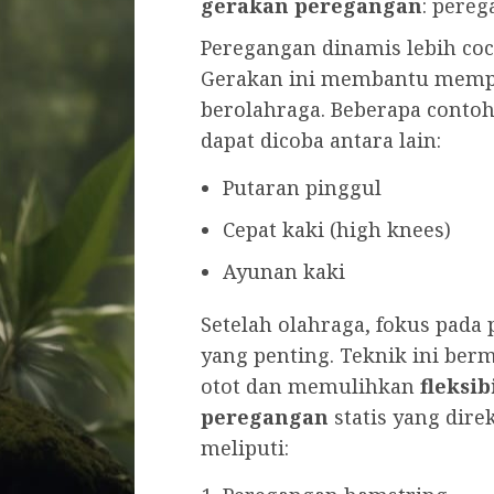
gerakan peregangan
: pereg
Peregangan dinamis lebih coco
Gerakan ini membantu mempe
berolahraga. Beberapa conto
dapat dicoba antara lain:
Putaran pinggul
Cepat kaki (high knees)
Ayunan kaki
Setelah olahraga, fokus pada
yang penting. Teknik ini be
otot dan memulihkan
fleksib
peregangan
statis yang dir
meliputi: