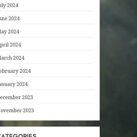
uly 2024
une 2024
ay 2024
pril 2024
arch 2024
ebruary 2024
anuary 2024
ecember 2023
ovember 2023
CATEGORIES