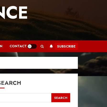
NCE
.
AN
CONTACT
SUBSCRIBE
SEARCH
SEARCH