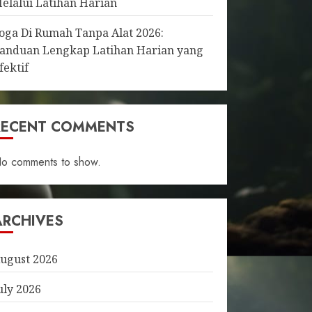
elalui Latihan Harian
oga Di Rumah Tanpa Alat 2026:
anduan Lengkap Latihan Harian yang
fektif
RECENT COMMENTS
o comments to show.
ARCHIVES
ugust 2026
uly 2026