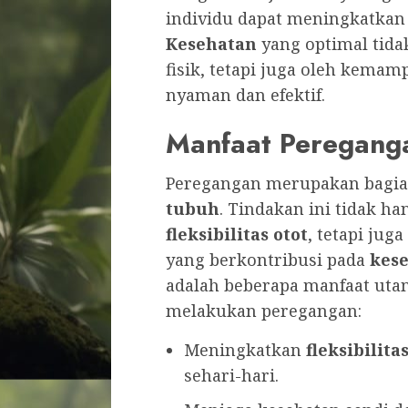
individu dapat meningkatkan
Kesehatan
yang optimal tida
fisik, tetapi juga oleh kema
nyaman dan efektif.
Manfaat Peregang
Peregangan merupakan bagia
tubuh
. Tindakan ini tidak 
fleksibilitas otot
, tetapi ju
yang berkontribusi pada
kes
adalah beberapa manfaat utam
melakukan peregangan:
Meningkatkan
fleksibilita
sehari-hari.