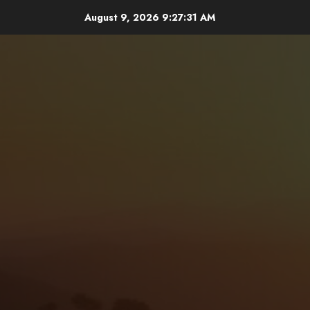
Skip
August 9, 2026
9:27:33 AM
to
content