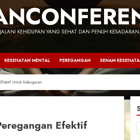
ANCONFERE
JALANI KEHIDUPAN YANG SEHAT DAN PENUH KESADARAN
KESEHATAN MENTAL
PEREGANGAN
SENAM KESEHAT
Efektif Untuk Kebugaran
eregangan Efektif