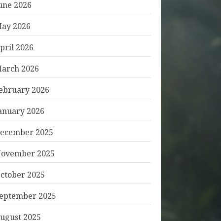
une 2026
ay 2026
pril 2026
arch 2026
ebruary 2026
anuary 2026
ecember 2025
ovember 2025
ctober 2025
eptember 2025
ugust 2025