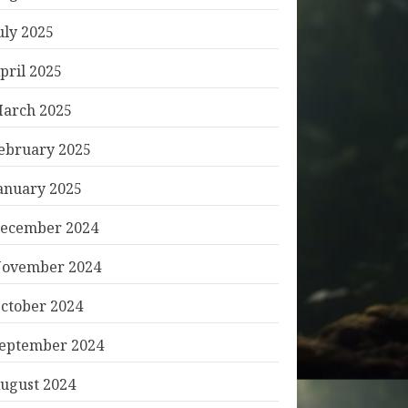
uly 2025
pril 2025
arch 2025
ebruary 2025
anuary 2025
ecember 2024
ovember 2024
ctober 2024
eptember 2024
ugust 2024