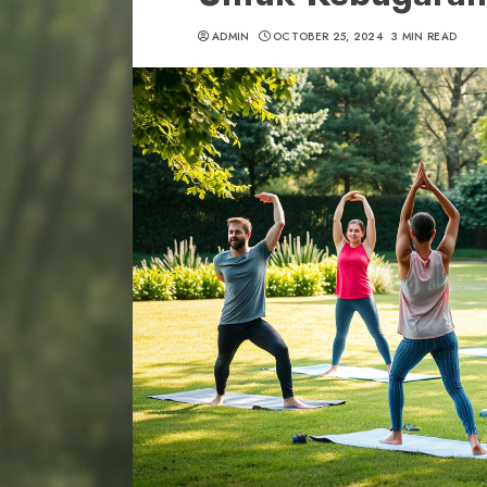
ADMIN
OCTOBER 25, 2024
3 MIN READ