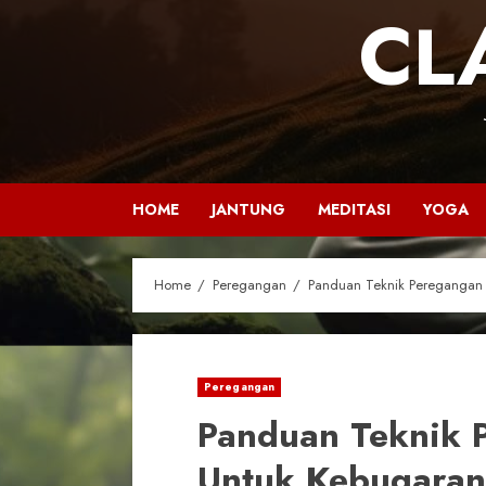
CL
HOME
JANTUNG
MEDITASI
YOGA
Home
Peregangan
Panduan Teknik Peregangan 
Peregangan
Panduan Teknik P
Untuk Kebugaran