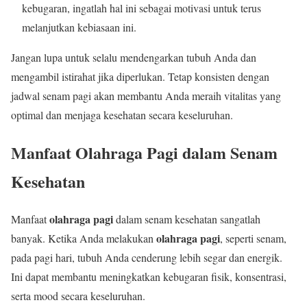
kebugaran, ingatlah hal ini sebagai motivasi untuk terus
melanjutkan kebiasaan ini.
Jangan lupa untuk selalu mendengarkan tubuh Anda dan
mengambil istirahat jika diperlukan. Tetap konsisten dengan
jadwal senam pagi akan membantu Anda meraih vitalitas yang
optimal dan menjaga kesehatan secara keseluruhan.
Manfaat Olahraga Pagi dalam Senam
Kesehatan
olahraga pagi
Manfaat
dalam senam kesehatan sangatlah
olahraga pagi
banyak. Ketika Anda melakukan
, seperti senam,
pada pagi hari, tubuh Anda cenderung lebih segar dan energik.
Ini dapat membantu meningkatkan kebugaran fisik, konsentrasi,
serta mood secara keseluruhan.