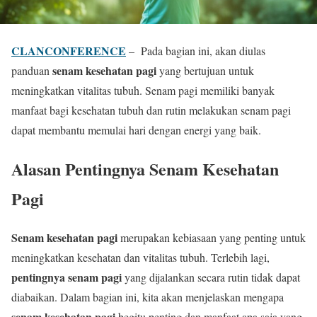
CLANCONFERENCE
– Pada bagian ini, akan diulas
senam kesehatan pagi
panduan
yang bertujuan untuk
meningkatkan vitalitas tubuh. Senam pagi memiliki banyak
manfaat bagi kesehatan tubuh dan rutin melakukan senam pagi
dapat membantu memulai hari dengan energi yang baik.
Alasan Pentingnya Senam Kesehatan
Pagi
Senam kesehatan pagi
merupakan kebiasaan yang penting untuk
meningkatkan kesehatan dan vitalitas tubuh. Terlebih lagi,
pentingnya senam pagi
yang dijalankan secara rutin tidak dapat
diabaikan. Dalam bagian ini, kita akan menjelaskan mengapa
senam kesehatan pagi
begitu penting dan manfaat apa saja yang