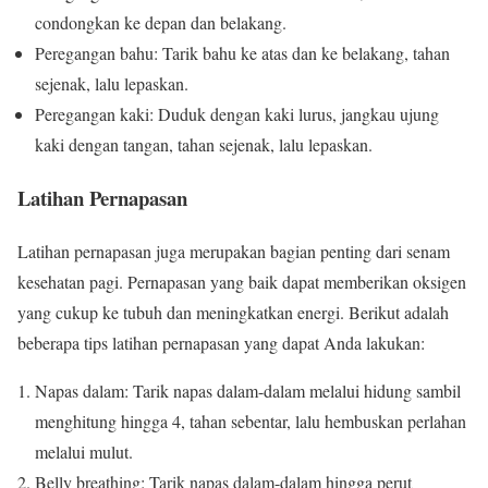
condongkan ke depan dan belakang.
Peregangan bahu: Tarik bahu ke atas dan ke belakang, tahan
sejenak, lalu lepaskan.
Peregangan kaki: Duduk dengan kaki lurus, jangkau ujung
kaki dengan tangan, tahan sejenak, lalu lepaskan.
Latihan Pernapasan
Latihan pernapasan juga merupakan bagian penting dari senam
kesehatan pagi. Pernapasan yang baik dapat memberikan oksigen
yang cukup ke tubuh dan meningkatkan energi. Berikut adalah
beberapa tips latihan pernapasan yang dapat Anda lakukan:
Napas dalam: Tarik napas dalam-dalam melalui hidung sambil
menghitung hingga 4, tahan sebentar, lalu hembuskan perlahan
melalui mulut.
Belly breathing: Tarik napas dalam-dalam hingga perut