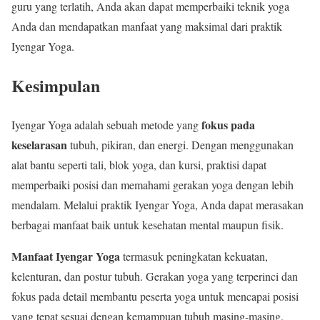
guru yang terlatih, Anda akan dapat memperbaiki teknik yoga
Anda dan mendapatkan manfaat yang maksimal dari praktik
Iyengar Yoga.
Kesimpulan
fokus pada
Iyengar Yoga adalah sebuah metode yang
keselarasan
tubuh, pikiran, dan energi. Dengan menggunakan
alat bantu seperti tali, blok yoga, dan kursi, praktisi dapat
memperbaiki posisi dan memahami gerakan yoga dengan lebih
mendalam. Melalui praktik Iyengar Yoga, Anda dapat merasakan
berbagai manfaat baik untuk kesehatan mental maupun fisik.
Manfaat Iyengar Yoga
termasuk peningkatan kekuatan,
kelenturan, dan postur tubuh. Gerakan yoga yang terperinci dan
fokus pada detail membantu peserta yoga untuk mencapai posisi
yang tepat sesuai dengan kemampuan tubuh masing-masing.