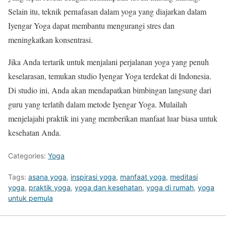
Selain itu, teknik pernafasan dalam yoga yang diajarkan dalam
Iyengar Yoga dapat membantu mengurangi stres dan
meningkatkan konsentrasi.
Jika Anda tertarik untuk menjalani perjalanan yoga yang penuh
keselarasan, temukan studio Iyengar Yoga terdekat di Indonesia.
Di studio ini, Anda akan mendapatkan bimbingan langsung dari
guru yang terlatih dalam metode Iyengar Yoga. Mulailah
menjelajahi praktik ini yang memberikan manfaat luar biasa untuk
kesehatan Anda.
Categories:
Yoga
Tags:
asana yoga
,
inspirasi yoga
,
manfaat yoga
,
meditasi
yoga
,
praktik yoga
,
yoga dan kesehatan
,
yoga di rumah
,
yoga
untuk pemula