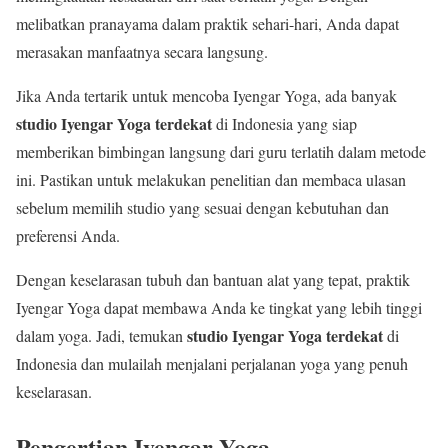
melibatkan pranayama dalam praktik sehari-hari, Anda dapat
merasakan manfaatnya secara langsung.
Jika Anda tertarik untuk mencoba Iyengar Yoga, ada banyak
studio Iyengar Yoga terdekat
di Indonesia yang siap
memberikan bimbingan langsung dari guru terlatih dalam metode
ini. Pastikan untuk melakukan penelitian dan membaca ulasan
sebelum memilih studio yang sesuai dengan kebutuhan dan
preferensi Anda.
Dengan keselarasan tubuh dan bantuan alat yang tepat, praktik
Iyengar Yoga dapat membawa Anda ke tingkat yang lebih tinggi
studio Iyengar Yoga terdekat
dalam yoga. Jadi, temukan
di
Indonesia dan mulailah menjalani perjalanan yoga yang penuh
keselarasan.
Pengertian Iyengar Yoga