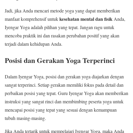
Jadi, jika Anda mencari metode yoga yang dapat memberikan
kesehatan mental dan fisik
manfaat komprehensif untuk
Anda,
Iyengar Yoga adalah pilihan yang tepat. Jangan ragu untuk
mencoba praktik ini dan rasakan perubahan positif yang akan
terjadi dalam kehidupan Anda.
Posisi dan Gerakan Yoga Terperinci
Dalam Iyengar Yoga, posisi dan gerakan yoga diajarkan dengan
sangat terperinci. Setiap gerakan memiliki fokus pada detail dan
perbaikan posisi yang tepat. Guru Iyengar Yoga akan memberikan
instruksi yang sangat rinci dan membimbing peserta yoga untuk
mencapai posisi yang tepat yang sesuai dengan kemampuan
tubuh masing-masing.
Jika Anda tertarik untuk mempelajari Iyengar Yoga, maka Anda