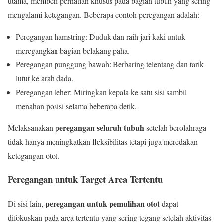
utama, memberi perhatian khusus pada bagian tubuh yang sering
mengalami ketegangan. Beberapa contoh peregangan adalah:
Peregangan hamstring: Duduk dan raih jari kaki untuk
meregangkan bagian belakang paha.
Peregangan punggung bawah: Berbaring telentang dan tarik
lutut ke arah dada.
Peregangan leher: Miringkan kepala ke satu sisi sambil
menahan posisi selama beberapa detik.
peregangan seluruh tubuh
Melaksanakan
setelah berolahraga
tidak hanya meningkatkan fleksibilitas tetapi juga meredakan
ketegangan otot.
Peregangan untuk Target Area Tertentu
peregangan untuk pemulihan otot
Di sisi lain,
dapat
difokuskan pada area tertentu yang sering tegang setelah aktivitas