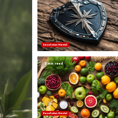
Kesehatan Mental
5 min read
Kesehatan Mental