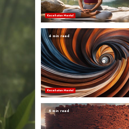
Kesehatan Mental
4 min read
Kesehatan Mental
6 min read