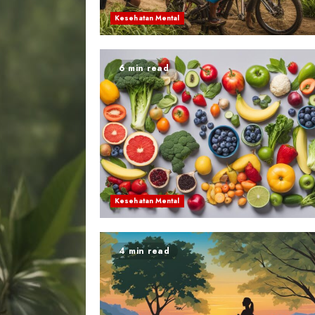
Kesehatan Mental
6 min read
Kesehatan Mental
4 min read