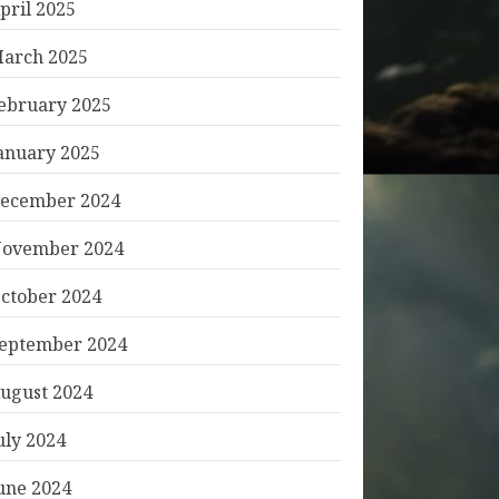
pril 2025
arch 2025
ebruary 2025
anuary 2025
ecember 2024
ovember 2024
ctober 2024
eptember 2024
ugust 2024
uly 2024
une 2024