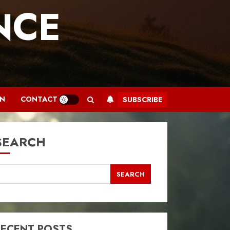
NCE
.
AN
CONTACT
SUBSCRIBE
SEARCH
SEARCH
RECENT POSTS