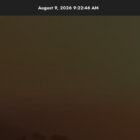
Skip
August 9, 2026
9:22:47 AM
to
content