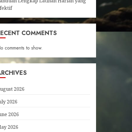
anduan Lengkap Latihan Harian yang
fektif
RECENT COMMENTS
o comments to show.
ARCHIVES
ugust 2026
uly 2026
une 2026
ay 2026