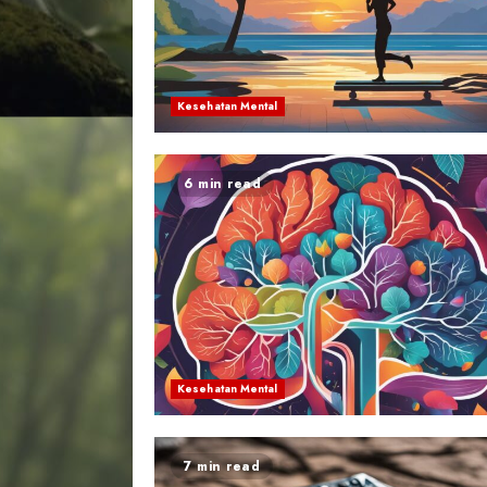
Kesehatan Mental
6 min read
Kesehatan Mental
7 min read