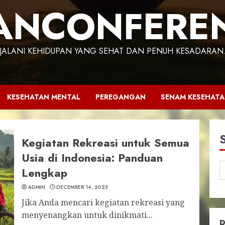
ANCONFERE
JALANI KEHIDUPAN YANG SEHAT DAN PENUH KESADARAN
KESEHATAN MENTAL
PEREGANGAN
SENAM KESEHAT
Kegiatan Rekreasi untuk Semua
Usia di Indonesia: Panduan
Lengkap
ADMIN
DECEMBER 14, 2023
Jika Anda mencari kegiatan rekreasi yang
menyenangkan untuk dinikmati...