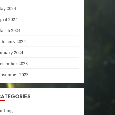
ay 2024
pril 2024
arch 2024
ebruary 2024
anuary 2024
ecember 2023
ovember 2023
CATEGORIES
antung