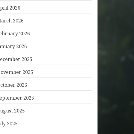
pril 2026
arch 2026
ebruary 2026
anuary 2026
ecember 2025
ovember 2025
ctober 2025
eptember 2025
ugust 2025
uly 2025