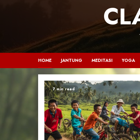
CL
HOME
JANTUNG
MEDITASI
YOGA
7 min read