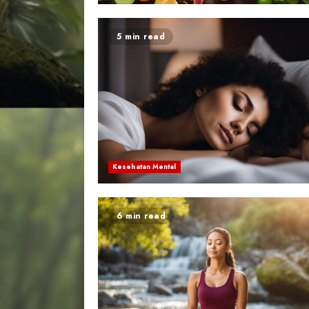
5 min read
Kesehatan Mental
6 min read