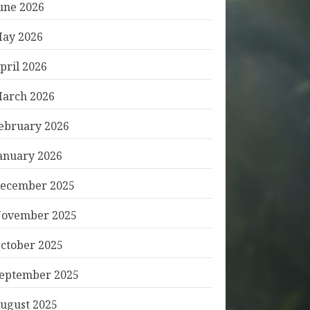
une 2026
ay 2026
pril 2026
arch 2026
ebruary 2026
anuary 2026
ecember 2025
ovember 2025
ctober 2025
eptember 2025
ugust 2025