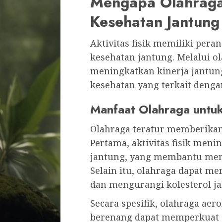
Mengapa Olahraga
Kesehatan Jantung
Aktivitas fisik memiliki pera
kesehatan jantung. Melalui o
meningkatkan kinerja jantun
kesehatan yang terkait dengan
Manfaat Olahraga untuk
Olahraga teratur memberikan
Pertama, aktivitas fisik meni
jantung, yang membantu meni
Selain itu, olahraga dapat 
dan mengurangi kolesterol ja
Secara spesifik, olahraga aero
berenang dapat memperkuat o