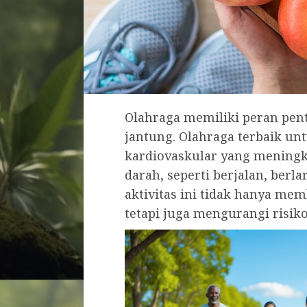
Olahraga memiliki peran pen
jantung. Olahraga terbaik unt
kardiovaskular yang meningk
darah, seperti berjalan, berla
aktivitas ini tidak hanya me
tetapi juga mengurangi risiko