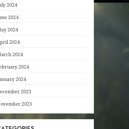
uly 2024
une 2024
ay 2024
pril 2024
arch 2024
ebruary 2024
anuary 2024
ecember 2023
ovember 2023
CATEGORIES