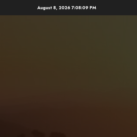
Skip
August 8, 2026
7:08:11 PM
to
content