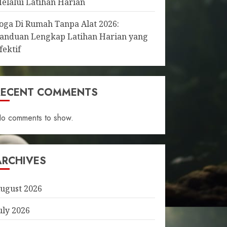
elalui Latihan Harian
oga Di Rumah Tanpa Alat 2026:
anduan Lengkap Latihan Harian yang
fektif
RECENT COMMENTS
o comments to show.
ARCHIVES
ugust 2026
uly 2026