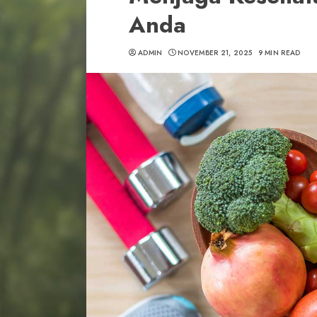
Anda
ADMIN
NOVEMBER 21, 2025
9 MIN READ