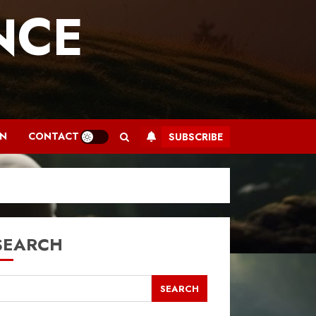
NCE
.
AN
CONTACT
SUBSCRIBE
SEARCH
SEARCH