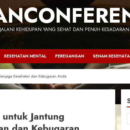
ANCONFERE
JALANI KEHIDUPAN YANG SEHAT DAN PENUH KESADARAN
KESEHATAN MENTAL
PEREGANGAN
SENAM KESEHAT
 Menjaga Kesehatan dan Kebugaran Anda
 untuk Jantung
an dan Kebugaran