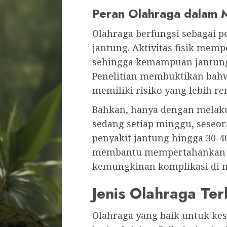
Peran Olahraga dalam 
Olahraga berfungsi sebagai 
jantung. Aktivitas fisik memp
sehingga kemampuan jantun
Penelitian membuktikan bahwa
memiliki risiko yang lebih r
Bahkan, hanya dengan melaku
sedang setiap minggu, seseor
penyakit jantung hingga 30-4
membantu mempertahankan k
kemungkinan komplikasi di 
Jenis Olahraga Ter
Olahraga yang baik untuk ke