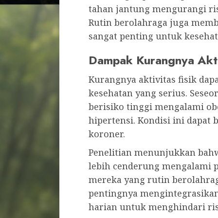
tahan jantung mengurangi ris
Rutin berolahraga juga memb
sangat penting untuk kesehat
Dampak Kurangnya Aktiv
Kurangnya aktivitas fisik da
kesehatan yang serius. Seseo
berisiko tinggi mengalami obe
hipertensi. Kondisi ini dapat
koroner.
Penelitian menunjukkan bahwa
lebih cenderung mengalami p
mereka yang rutin berolahra
pentingnya mengintegrasikan a
harian untuk menghindari ris